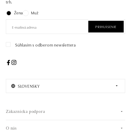
trh.
Žena
Muž
PRIHLÁSENIE
Súhlasím s odberom newslettera
SLOVENSKY
Zákaznícka podpora
O nás