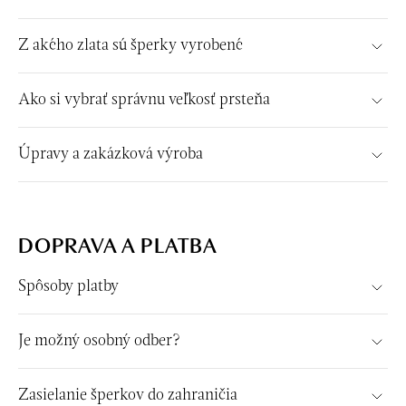
Z akého zlata sú šperky vyrobené
Ako si vybrať správnu veľkosť prsteňa
Úpravy a zakázková výroba
DOPRAVA A PLATBA
Spôsoby platby
Je možný osobný odber?
Zasielanie šperkov do zahraničia