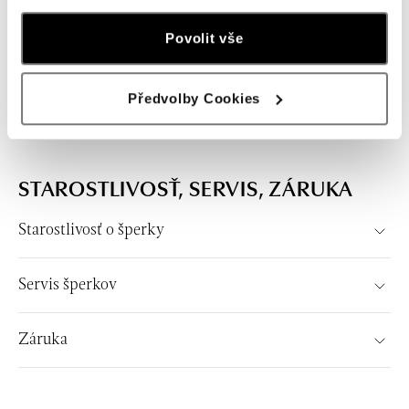
Povolit vše
Výmeny
Úprava šperku
Předvolby Cookies
STAROSTLIVOSŤ, SERVIS, ZÁRUKA
Starostlivosť o šperky
Servis šperkov
Záruka