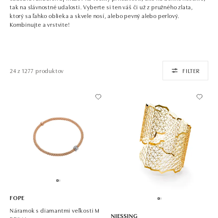
tak na slávnostné udalosti. Vyberte si ten váš či už z pružného zlata,
ktorý sa ľahko oblieka a skvele nosí, alebo pevný alebo perlový.
Kombinujte a vrstvite!
24 z 1277 produktov
FILTER
FOPE
Náramok s diamantmi veľkosti M
NIESSING