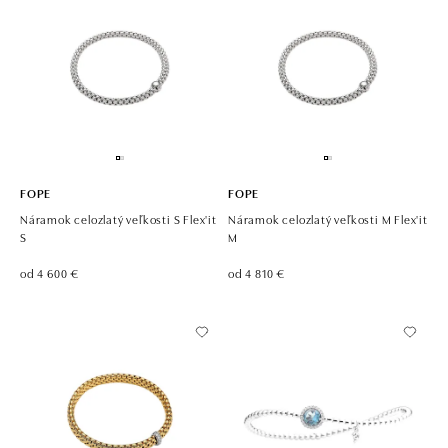
FOPE
FOPE
Náramok celozlatý veľkosti S Flex'it
Náramok celozlatý veľkosti M Flex'it
S
M
od 4 600 €
od 4 810 €