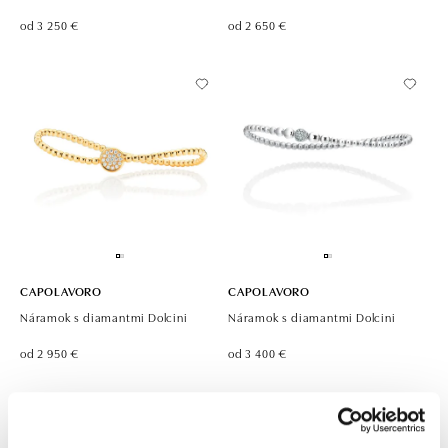
od 3 250 €
od 2 650 €
CAPOLAVORO
CAPOLAVORO
Náramok s diamantmi Dolcini
Náramok s diamantmi Dolcini
od 2 950 €
od 3 400 €