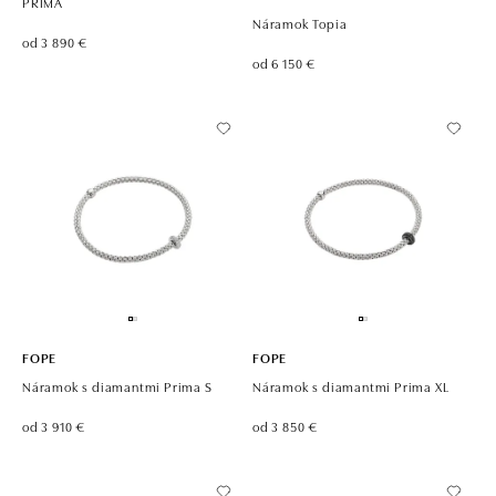
PRIMA
Náramok Topia
od 3 890 €
od 6 150 €
FOPE
FOPE
Náramok s diamantmi Prima S
Náramok s diamantmi Prima XL
od 3 910 €
od 3 850 €