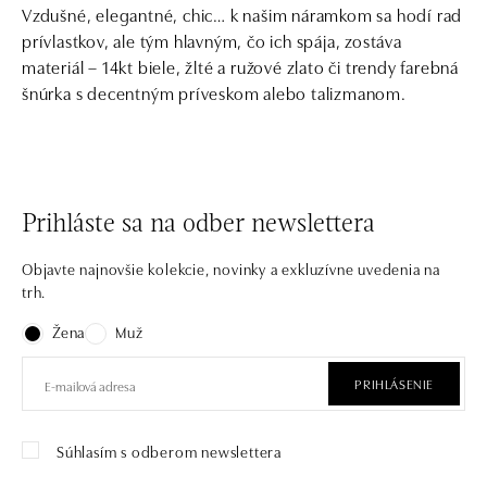
Vzdušné, elegantné, chic… k našim náramkom sa hodí rad
prívlastkov, ale tým hlavným, čo ich spája, zostáva
materiál – 14kt biele, žlté a ružové zlato či trendy farebná
šnúrka s decentným príveskom alebo talizmanom.
Prihláste sa na odber newslettera
Objavte najnovšie kolekcie, novinky a exkluzívne uvedenia na
trh.
Žena
Muž
PRIHLÁSENIE
Súhlasím s odberom newslettera