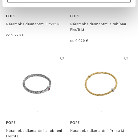
FOPE
FOPE
Náramok s diamantmi Flex'it M
Náramok s diamantmi a rubínmi
Flex'it M
od 9 270 €
od 9 020 €
FOPE
FOPE
Náramok s diamantmi a rubínmi
Náramok s diamantmi Prima M
Flex'it L