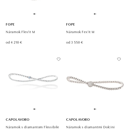
FOPE
FOPE
Náramok Flex'it M
Náramok Fex'it M
od 4 210 €
od 3 550 €
CAPOLAVORO
CAPOLAVORO
Náramok s diamantom Flessibile
Náramok s diamantmi Dolcini