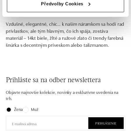
Předvolby Cookies
Vzdušné, elegantné, chic… k našim náramkom sa hodí rad
prívlastkov, ale tým hlavným, čo ich spája, zostáva
materiál – 14kt biele, žlté a ružové zlato či trendy farebná
šnúrka s decentným príveskom alebo talizmanom.
Prihláste sa na odber newslettera
Objavte najnovšie kolekcie, novinky a exkluzívne uvedenia na
trh.
Žena
Muž
PRIHLÁSENIE