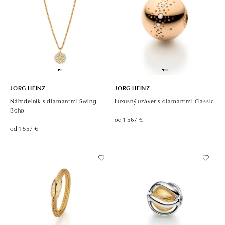
JORG HEINZ
JORG HEINZ
Náhrdelník s diamantmi Swing
Luxusný uzáver s diamantmi Classic
Boho
od 1 567 €
od 1 557 €