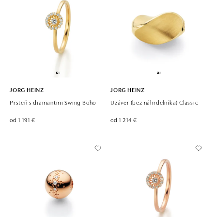
JORG HEINZ
JORG HEINZ
Prsteň s diamantmi Swing Boho
Uzáver (bez náhrdelníka) Classic
od 1 191 €
od 1 214 €