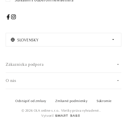
SLOVENSKY
Zákaznícka podpora
O nás
Odstúpiť od zmluvy
Zmluvné podmienky
Súkromie
© 2026 OLA online s.r.o.. Všetky práva vyhradené..
Vytvoril