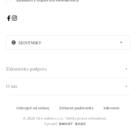
SLOVENSKY
Zákaznícka podpora
O nás
Odstúpiť od zmluvy
Zmluvné podmienky
Súkromie
© 2026 OLA online s.r.o.. Všetky práva vyhradené..
Vytvoril