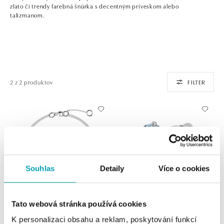
zlato či trendy farebná šnúrka s decentným príveskom alebo
talizmanom.
2 z 2 produktov
FILTER
Souhlas
Detaily
Více o cookies
Tato webová stránka používá cookies
ALO
ALO
K personalizaci obsahu a reklam, poskytování funkcí