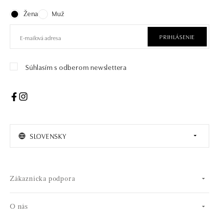
Žena
Muž
PRIHLÁSENIE
Súhlasím s odberom newslettera
SLOVENSKY
Zákaznícka podpora
O nás