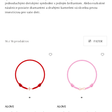
jednoduchými detskými symbolmi s jedným briliantom. Alebo rozkošné
náušnice posiate diamantmi a drahými kameňmi sú skvelou prvou
investíciou pre vaše deti.
16 z 16 produktov
FILTER
ALOVE
ALOVE