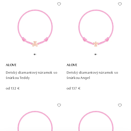
ALOVE
ALOVE
Detský diamantový náramok so
Detský diamantový náramok so
šnúrkou Teddy
šnúrkou Angel
od 132 €
od 137 €