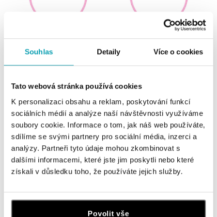
Souhlas
Detaily
Více o cookies
ALOVE
ALOVE
Detský diamantový náramok so
Detský diamantový náramok so
šnúrkou Heart
šnúrkou Flower
Tato webová stránka používá cookies
od 137 €
od 137 €
K personalizaci obsahu a reklam, poskytování funkcí
sociálních médií a analýze naší návštěvnosti využíváme
soubory cookie. Informace o tom, jak náš web používáte,
sdílíme se svými partnery pro sociální média, inzerci a
analýzy. Partneři tyto údaje mohou zkombinovat s
dalšími informacemi, které jste jim poskytli nebo které
získali v důsledku toho, že používáte jejich služby.
Povolit vše