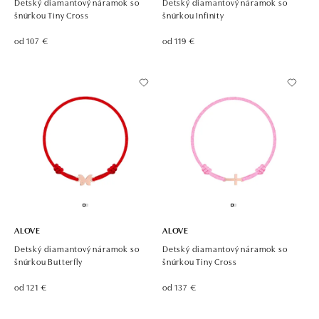
Detský diamantový náramok so
Detský diamantový náramok so
šnúrkou Tiny Cross
šnúrkou Infinity
od 107 €
od 119 €
ALOVE
ALOVE
Detský diamantový náramok so
Detský diamantový náramok so
šnúrkou Butterfly
šnúrkou Tiny Cross
od 121 €
od 137 €