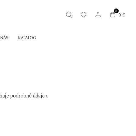
0
0 €
 NÁS
KATALOG
ahuje podrobné údaje o