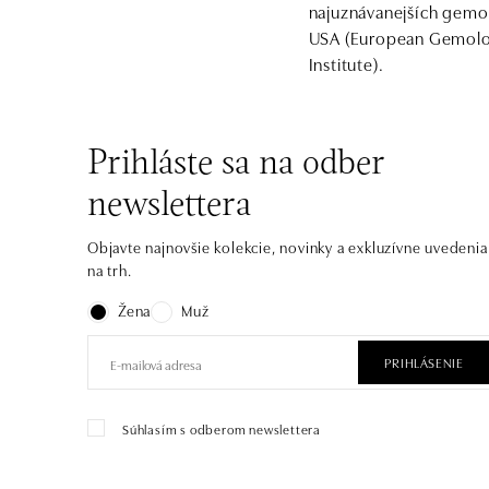
najuznávanejších gemol
USA (European Gemologi
Institute).
Prihláste sa na odber
newslettera
Objavte najnovšie kolekcie, novinky a exkluzívne uvedenia
na trh.
Žena
Muž
PRIHLÁSENIE
Súhlasím s odberom newslettera