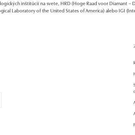
ogických inštitúcií na svete, HRD (Hoge Raad voor Diamant – 
cal Laboratory of the United States of America) alebo IGI (In