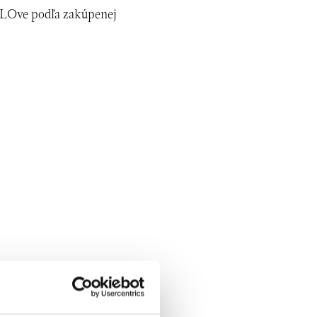
ALOve podľa zakúpenej