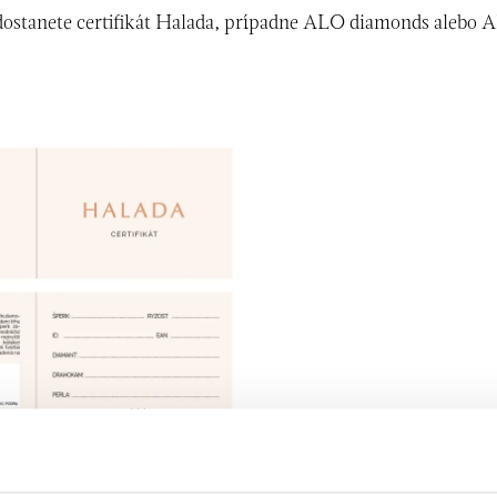
ostanete certifikát Halada, prípadne ALO diamonds alebo 
ZNAČKY