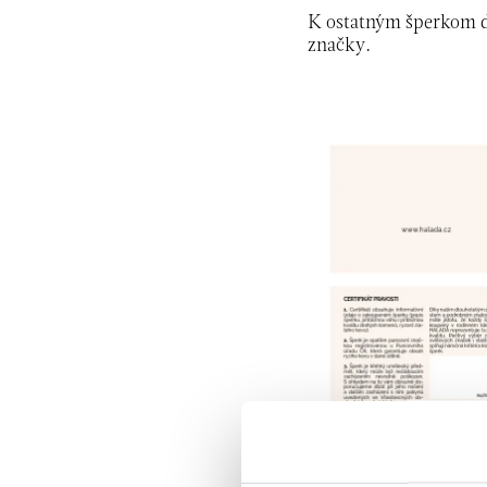
K ostatným šperkom d
značky.
PUNCOVNÉ 