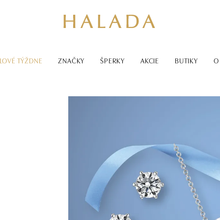
LOVÉ TÝŽDNE
ZNAČKY
ŠPERKY
AKCIE
BUTIKY
O