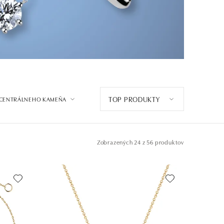
TOP PRODUKTY
 CENTRÁLNEHO KAMEŇA
Zobrazených
24 z 56 produktov