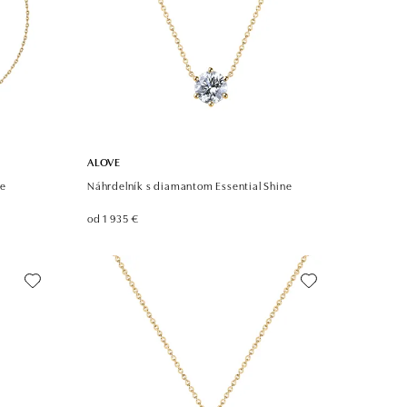
ALOVE
ne
Náhrdelník s diamantom Essential Shine
od 1 935 €