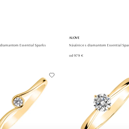
ALOVE
 diamantom Essential Sparks
Náušnice s diamantom Essential Spa
od 979 €