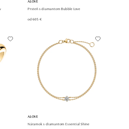
ALOVE
w
Prsteň s diamantom Bubble Love
od 605 €
ALOVE
Náramok s diamantom Essential Shine