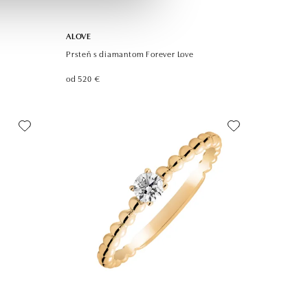
ALOVE
Prsteň s diamantom Forever Love
od 520 €