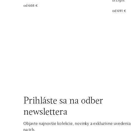
od 608 €
od 691 €
Prihláste sa na odber
newslettera
Objavte najnovšie kolekcie, novinky a exkluzívne uvedenia
na trh.