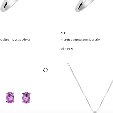
ALO
odolitom Mystic Abyss
Prsteň s ametystom Dorothy
od 486 €