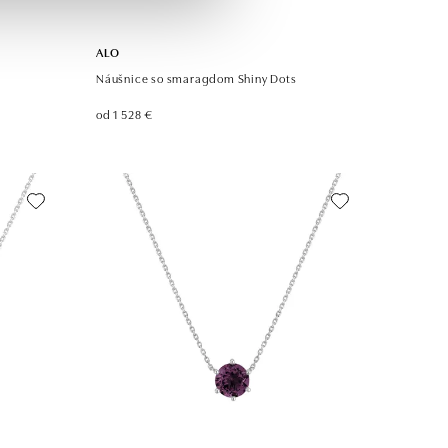
ALO
Náušnice so smaragdom Shiny Dots
od 1 528 €