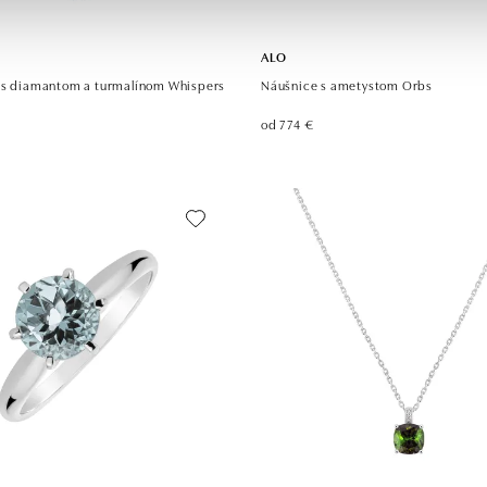
ALO
 s diamantom a turmalínom Whispers
Náušnice s ametystom Orbs
od 774 €