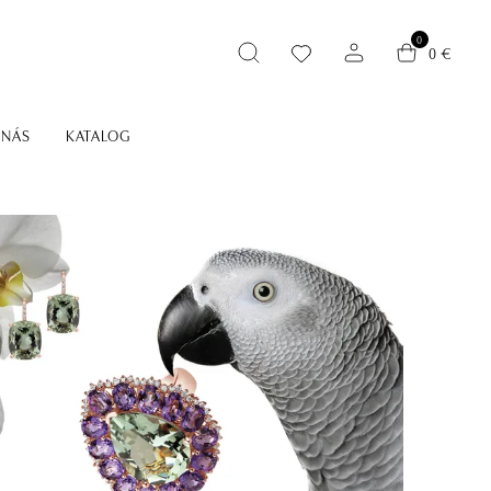
0
0 €
 NÁS
KATALOG