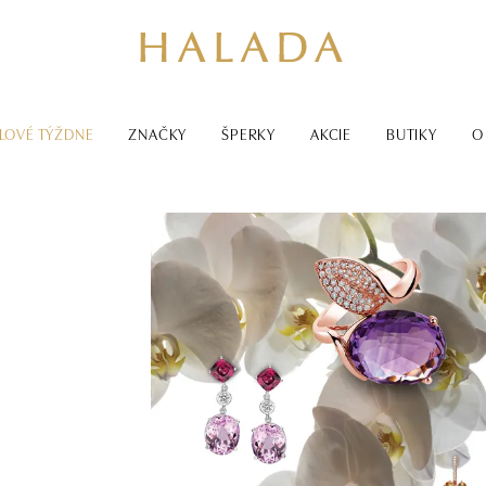
LOVÉ TÝŽDNE
ZNAČKY
ŠPERKY
AKCIE
BUTIKY
O