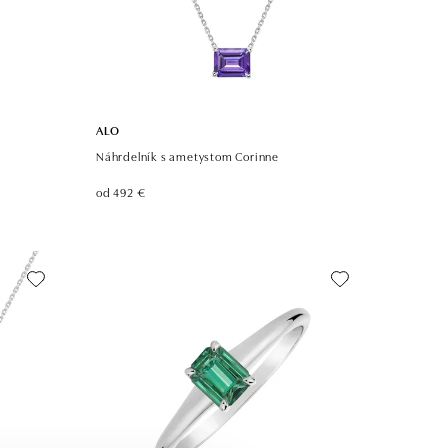
ALO
Náhrdelník s ametystom Corinne
od 492 €