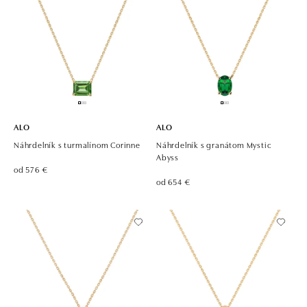
ALO
ALO
Náhrdelník s turmalínom Corinne
Náhrdelník s granátom Mystic
Abyss
od 576 €
od 654 €