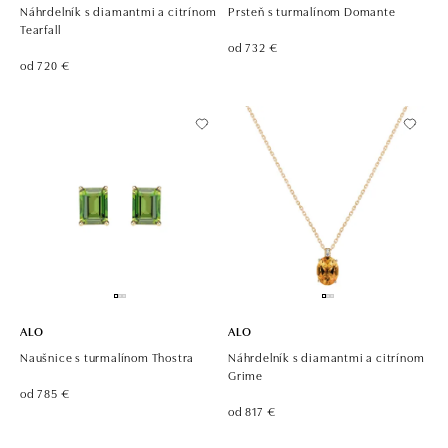
Náhrdelník s diamantmi a citrínom
Prsteň s turmalínom Domante
Tearfall
od 732 €
od 720 €
ALO
ALO
Naušnice s turmalínom Thostra
Náhrdelník s diamantmi a citrínom
Grime
od 785 €
od 817 €