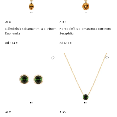
ALO
ALO
Náhrdelník s diamantmi a citrínom
Náhrdelník s diamantmi a citrínom
Euphemia
Seraphita
od 643 €
od 631 €
ALO
ALO