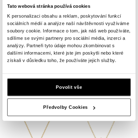
Tato webová stránka používá cookies
K personalizaci obsahu a reklam, poskytování funkcí
sociálních médií a analýze naší návštěvnosti využíváme
soubory cookie. Informace o tom, jak náš web používáte,
sdílíme se svými partnery pro sociální média, inzerci a
analýzy. Partneři tyto údaje mohou zkombinovat s
dalšími informacemi, které jste jim poskytli nebo které
získali v důsledku toho, že používáte jejich služby.
ALO
ALO
Prsteň s turmalínom Dorothy
Prsteň s apatitom Mystic Abyss
od 684 €
od 779 €
Povolit vše
Předvolby Cookies