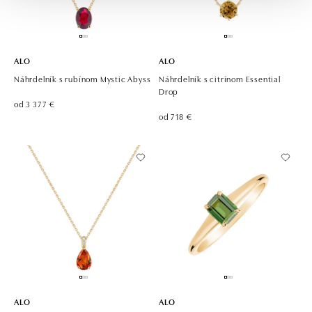
ALO
ALO
Náhrdelník s rubínom Mystic Abyss
Náhrdelník s citrínom Essential
Drop
od 3 377 €
od 718 €
ALO
ALO