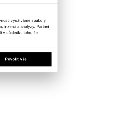
ěvnosti využíváme soubory
, inzerci a analýzy. Partneři
li v důsledku toho, že
Povolit vše