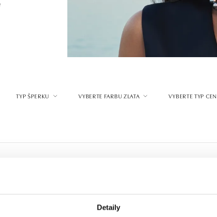
é
TYP ŠPERKU
VYBERTE FARBU ZLATA
VYBERTE TYP CE
Detaily