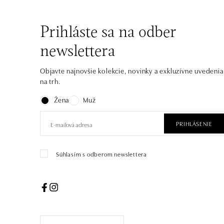
Prihláste sa na odber
newslettera
Objavte najnovšie kolekcie, novinky a exkluzívne uvedenia
na trh.
Žena
Muž
PRIHLÁSENIE
Súhlasím s odberom newslettera