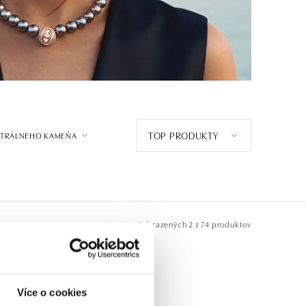
TOP PRODUKTY
NTRÁLNEHO KAMEŇA
Zobrazených
2 z 74 produktov
Více o cookies