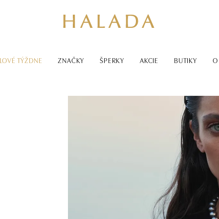
LOVÉ TÝŽDNE
ZNAČKY
ŠPERKY
AKCIE
BUTIKY
O