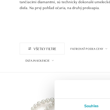
tančiacimi diamantmi, sú technicky dokonalé umeleck
diela. Na prvý pohľad očaria, na druhý prekvapia.
VŠETKY FILTRE
FILTROVAŤ PODĽA CENY
DIZAJN KOLEKCIE
Souhlas