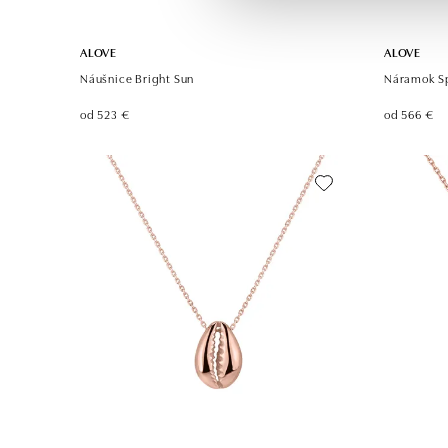
ALOVE
ALOVE
Náušnice Bright Sun
Náramok Sp
od 523 €
od 566 €