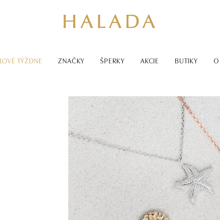
LOVÉ TÝŽDNE
ZNAČKY
ŠPERKY
AKCIE
BUTIKY
O