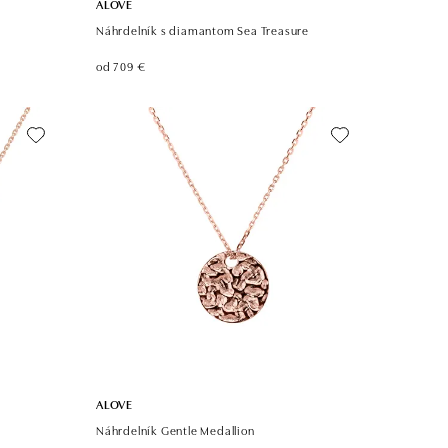
ALOVE
Náhrdelník s diamantom Sea Treasure
od 709 €
ALOVE
Náhrdelník Gentle Medallion