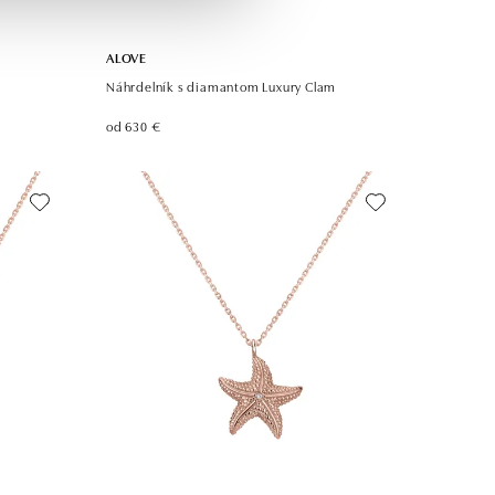
ALOVE
Náhrdelník s diamantom Luxury Clam
od 630 €