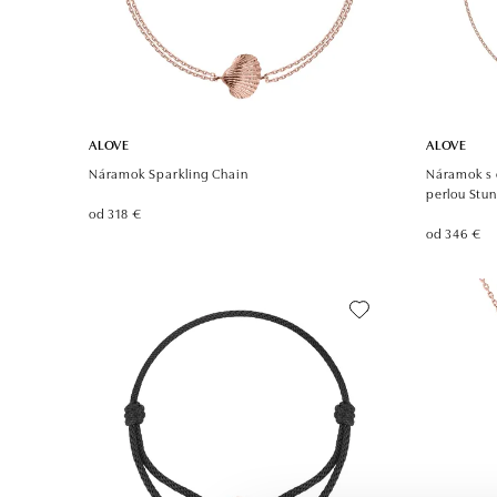
ALOVE
ALOVE
Náramok Sparkling Chain
Náramok s 
perlou Stu
od 318 €
od 346 €