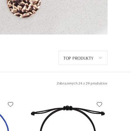
TOP PRODUKTY
Zobrazených
24 z 29 produktov