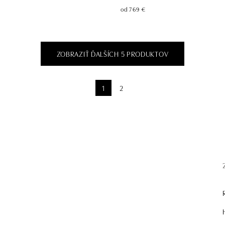
od 769 €
ZOBRAZIŤ ĎALŠÍCH 5 PRODUKTOV
1
2