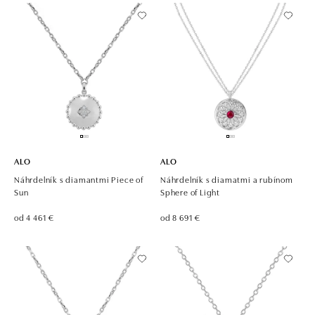
ALO
ALO
Náhrdelník s diamantmi Piece of
Náhrdelník s diamatmi a rubínom
Sun
Sphere of Light
od 4 461 €
od 8 691 €