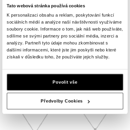
Tato webová stránka používá cookies
K personalizaci obsahu a reklam, poskytování funkcí
sociálních médií a analýze naší návštěvnosti využíváme
soubory cookie. Informace o tom, jak náš web používáte,
sdílíme se svými partnery pro sociální média, inzerci a
analýzy. Partneři tyto údaje mohou zkombinovat s
dalšími informacemi, které jste jim poskytli nebo které
získali v důsledku toho, že používáte jejich služby.
ALO
ALO
Náhrdelník so smaragdom Touch of
Náhrdelník so zafírom Mirelleon
Light
od 3 861 €
Povolit vše
od 3 125 €
Předvolby Cookies