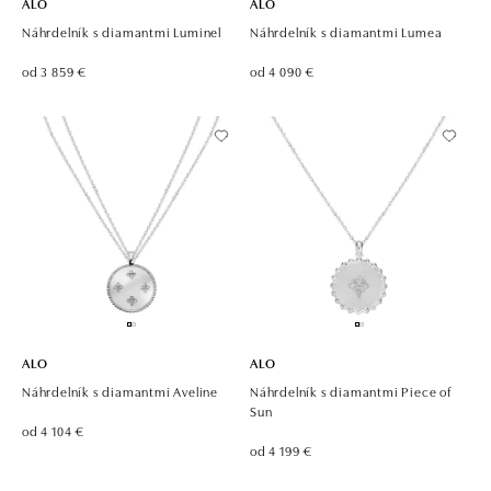
ALO
ALO
Náhrdelník s diamantmi Luminel
Náhrdelník s diamantmi Lumea
od 3 859 €
od 4 090 €
ALO
ALO
Náhrdelník s diamantmi Aveline
Náhrdelník s diamantmi Piece of
Sun
od 4 104 €
od 4 199 €