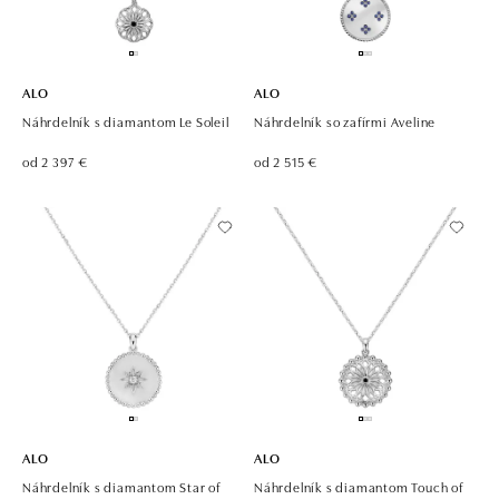
ALO
ALO
Náhrdelník s diamantom Le Soleil
Náhrdelník so zafírmi Aveline
od 2 397 €
od 2 515 €
ALO
ALO
Náhrdelník s diamantom Star of
Náhrdelník s diamantom Touch of