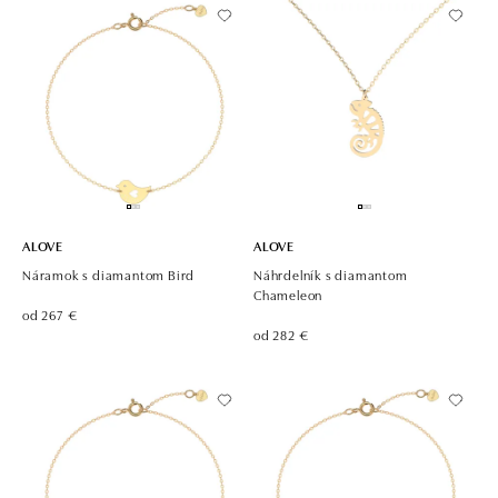
ALOVE
ALOVE
Náramok s diamantom Bird
Náhrdelník s diamantom
Chameleon
od 267 €
od 282 €