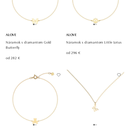
ALOVE
ALOVE
Náramok s diamantom Gold
Náramok s diamantom Little Lotus
Butterfly
od 296 €
od 282 €