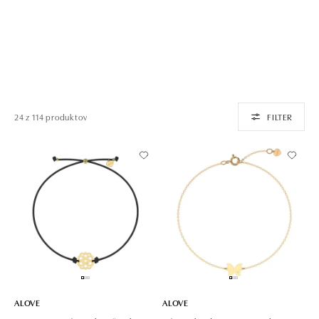
24 z 114 produktov
FILTER
ALOVE
ALOVE