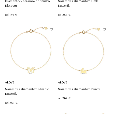
Diamantový náramok so šnúrkou
Náramok s diamantom Little
Blossom
Butterfly
od 176 €
od 253 €
ALOVE
ALOVE
Náramok s diamantom Miracle
Náramok s diamantom Bunny
Butterfly
od 267 €
od 253 €