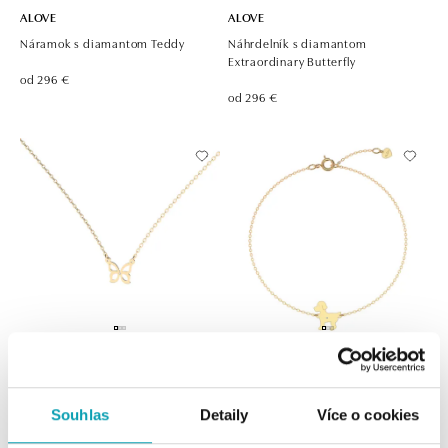
ALOVE
ALOVE
Náramok s diamantom Teddy
Náhrdelník s diamantom
Extraordinary Butterfly
od 296 €
od 296 €
ALOVE
ALOVE
Náhrdelník s diamantom Butterfly
Náramok s diamantom Puppy
Souhlas
Detaily
Více o cookies
od 296 €
od 296 €