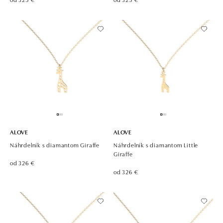
ALOVE
ALOVE
Náhrdelník s diamantom Giraffe
Náhrdelník s diamantom Little
Giraffe
od 326 €
od 326 €