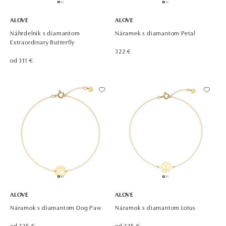
ALOVE
ALOVE
Náhrdelník s diamantom
Náramek s diamantom Petal
Extraordinary Butterfly
322 €
od 311 €
ALOVE
ALOVE
Náramok s diamantom Dog Paw
Náramok s diamantom Lotus
od 325 €
od 325 €