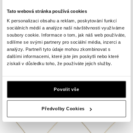
Tato webová stránka používá cookies
K personalizaci obsahu a reklam, poskytování funkcí
sociálních médií a analýze naší návštěvnosti využíváme
soubory cookie. Informace o tom, jak náš web používáte,
sdílíme se svými partnery pro sociální média, inzerci a
analýzy. Partneři tyto údaje mohou zkombinovat s
dalšími informacemi, které jste jim poskytli nebo které
získali v důsledku toho, že používáte jejich služby.
ALOVE
ALOVE
Náramok s diamantom Diamond
Náhrdelník s diamantom Butterfly
Flower
Povolit vše
od 296 €
od 296 €
Předvolby Cookies