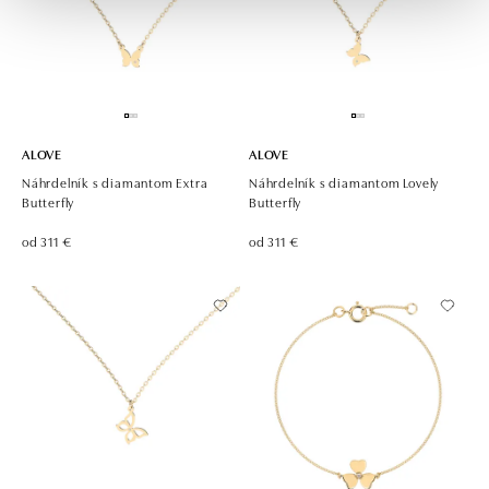
ALOVE
ALOVE
Náhrdelník s diamantom Extra
Náhrdelník s diamantom Lovely
Butterfly
Butterfly
od 311 €
od 311 €