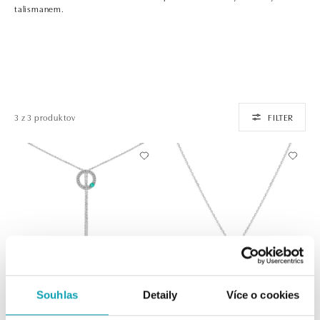
talismanem.
3 z 3 produktov
FILTER
Souhlas
Detaily
Více o cookies
ALO
ALO