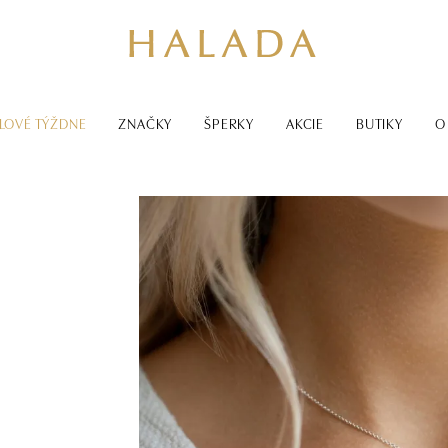
LOVÉ TÝŽDNE
ZNAČKY
ŠPERKY
AKCIE
BUTIKY
O