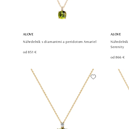
ALOVE
ALOVE
Náhrdelník s diamantmi a peridotom Amariel
Náhrdelník
Serenity
od 851 €
od 866 €