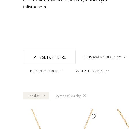
talismanem.
VŠETKY FILTRE
FILTROVAŤ PODĽA CENY
DIZAJN KOLEKCIE
VYBERTE SYMBOL
Peridot
Vymazať všetky