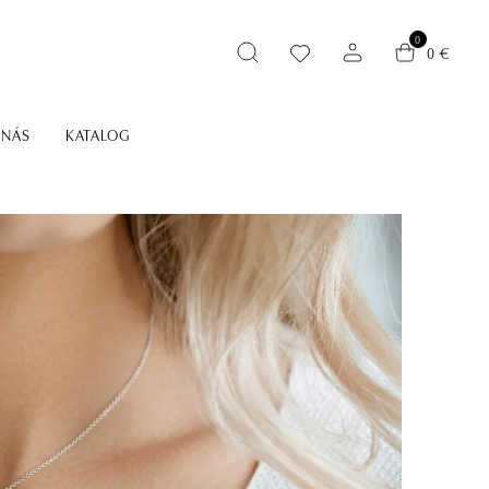
0
0 €
 NÁS
KATALOG