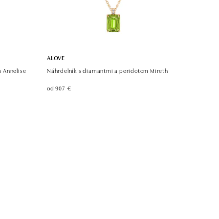
ALOVE
 Annelise
Náhrdelník s diamantmi a peridotom Mireth
od 907 €