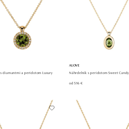
ALOVE
 s diamantmi a peridotom Luxury
Náhrdelník s peridotom Sweet Cand
od 516 €