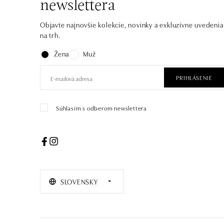
newslettera
Objavte najnovšie kolekcie, novinky a exkluzívne uvedenia
na trh.
Žena
Muž
PRIHLÁSENIE
Súhlasím s odberom newslettera
SLOVENSKY