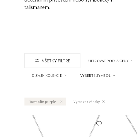
talismanem.
VŠETKY FILTRE
FILTROVAŤ PODĽA CENY
DIZAJN KOLEKCIE
VYBERTE SYMBOL
Turmalín purple
Vymazať všetky