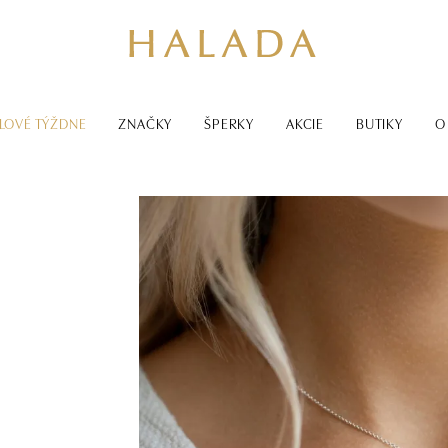
LOVÉ TÝŽDNE
ZNAČKY
ŠPERKY
AKCIE
BUTIKY
O