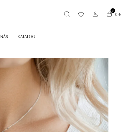
0
0 €
 NÁS
KATALOG