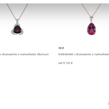
ALO
 s diamantmi a turmalínom Abstract
Náhrdelník s diamantmi a turmalínom
od 13 121 €