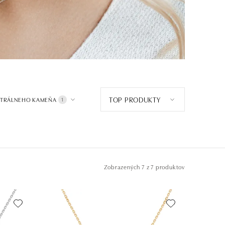
TOP PRODUKTY
NTRÁLNEHO KAMEŇA
1
Zobrazených
7 z 7 produktov