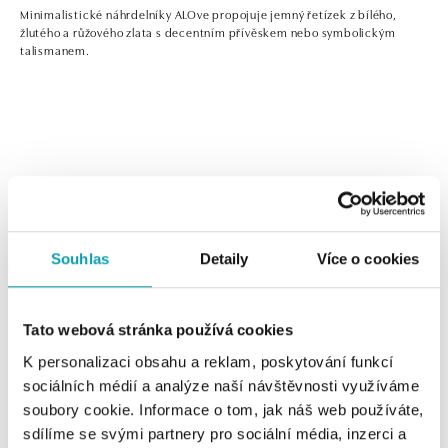
Minimalistické náhrdelníky ALOve propojuje jemný řetízek z bílého,
žlutého a růžového zlata s decentním přívěskem nebo symbolickým
talismanem.
2 z 2 produktov
FILTER
Souhlas
Detaily
Více o cookies
Tato webová stránka používá cookies
K personalizaci obsahu a reklam, poskytování funkcí
sociálních médií a analýze naší návštěvnosti využíváme
soubory cookie. Informace o tom, jak náš web používáte,
sdílíme se svými partnery pro sociální média, inzerci a