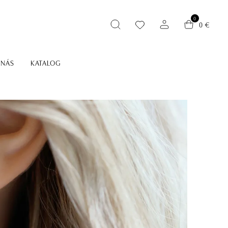
0
0 €
 NÁS
KATALOG