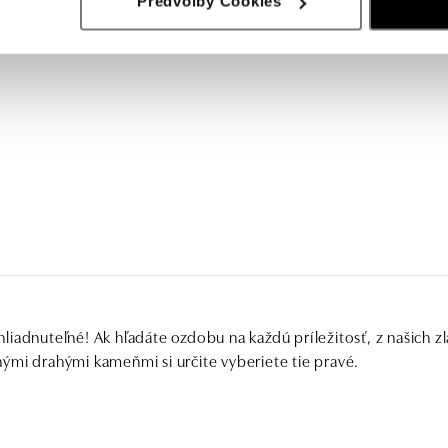
Předvolby Cookies
iadnuteľné! Ak hľadáte ozdobu na každú príležitosť, z našich zl
ými drahými kameňmi si určite vyberiete tie pravé.