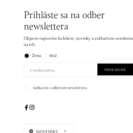
Prihláste sa na odber
newslettera
Objavte najnovšie kolekcie, novinky a exkluzívne uvedenia
na trh.
Žena
Muž
PRIHLÁSENIE
Súhlasím s odberom newslettera
SLOVENSKY