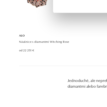
ALO
Náušnice s diamantmi Witching Rose
od 22 251 €
Jednoduché, ale neprehl
diamantmi alebo farebn