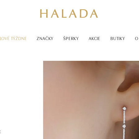
LOVÉ TÝŽDNE
ZNAČKY
ŠPERKY
AKCIE
BUTIKY
O
c