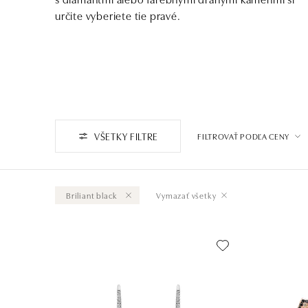
určite vyberiete tie pravé.
VŠETKY FILTRE
FILTROVAŤ PODĽA CENY
Briliant black
Vymazať všetky