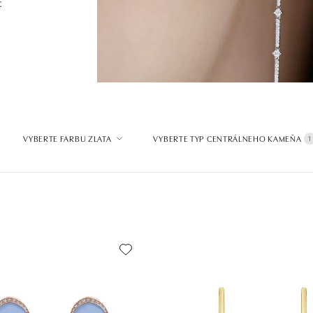
c
VYBERTE FARBU ZLATA
VYBERTE TYP CENTRÁLNEHO KAMEŇA
1