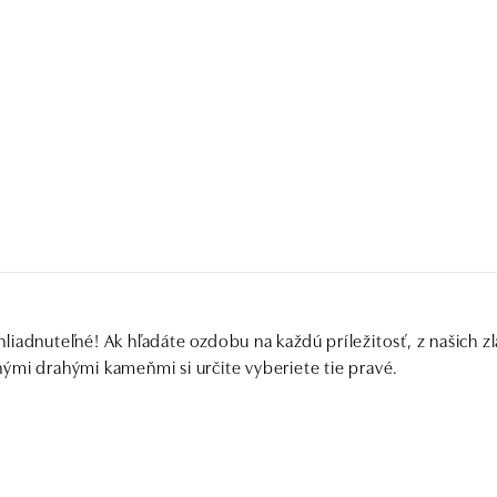
iadnuteľné! Ak hľadáte ozdobu na každú príležitosť, z našich zl
ými drahými kameňmi si určite vyberiete tie pravé.