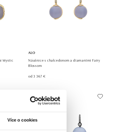
ALO
i Mystic
Náušnice s chalcedonom a diamantmi Fairy
Blossom
od 3 367 €
Více o cookies