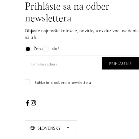
Prihláste sa na odber
newslettera
Objavte najnovšie kolekcie, novinky a exkluzívne uvedenia
na trh.
Žena
Muž
PRIHLÁSENIE
Súhlasím s odberom newslettera
SLOVENSKY