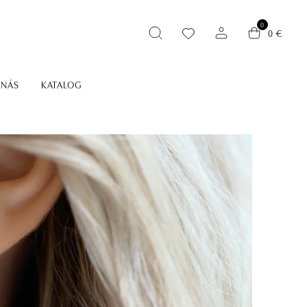
0
0 €
 NÁS
KATALOG