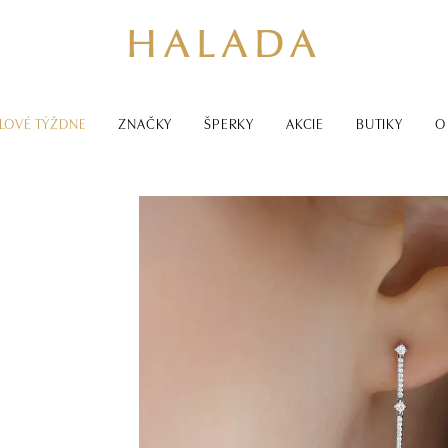
LOVÉ TÝŽDNE
ZNAČKY
ŠPERKY
AKCIE
BUTIKY
O