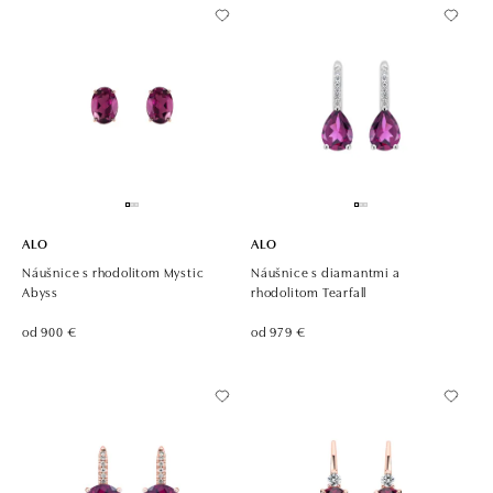
ALO
ALO
Náušnice s rhodolitom Mystic
Náušnice s diamantmi a
Abyss
rhodolitom Tearfall
od 900 €
od 979 €