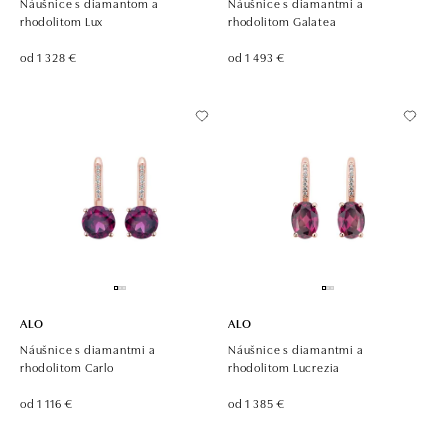
Náušnice s diamantom a
Náušnice s diamantmi a
rhodolitom Lux
rhodolitom Galatea
od 1 328 €
od 1 493 €
ALO
ALO
Náušnice s diamantmi a
Náušnice s diamantmi a
rhodolitom Carlo
rhodolitom Lucrezia
od 1 116 €
od 1 385 €