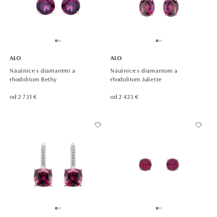
ALO
ALO
Náušnice s diamantmi a
Náušnice s diamantom a
rhodolitom Bethy
rhodolitom Juliette
od 2 731 €
od 2 423 €