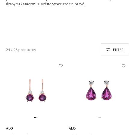
drahými kameňmi si určite vyberiete tie pravé.
24 z 28 produktov
FILTER
ALO
ALO