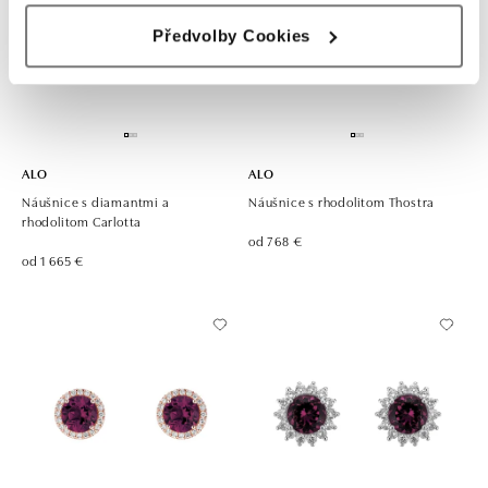
Předvolby Cookies
ALO
ALO
Náušnice s diamantmi a
Náušnice s rhodolitom Thostra
rhodolitom Carlotta
od 768 €
od 1 665 €