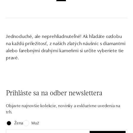
Jednoduché, ale neprehliadnuteľné! Ak hľadáte ozdobu
na každú príležitosť, z našich zlatých náušníc s diamantmi
alebo farebnými drahými kameňmi si určite vyberiete tie
pravé.
Prihláste sa na odber newslettera
Objavte najnovšie kolekcie, novinky a exkluzívne uvedenia na
trh.
Žena
Muž