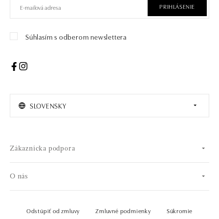
PRIHLÁSENIE
Súhlasím s odberom newslettera
SLOVENSKY
Zákaznícka podpora
O nás
Odstúpiť od zmluvy
Zmluvné podmienky
Súkromie