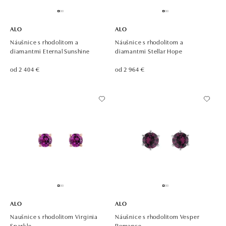
ALO
ALO
Náušnice s rhodolitom a
Náušnice s rhodolitom a
diamantmi Eternal Sunshine
diamantmi Stellar Hope
od 2 404 €
od 2 964 €
ALO
ALO
Naušnice s rhodolitom Virginia
Náušnice s rhodolitom Vesper
Sparkle
Romance