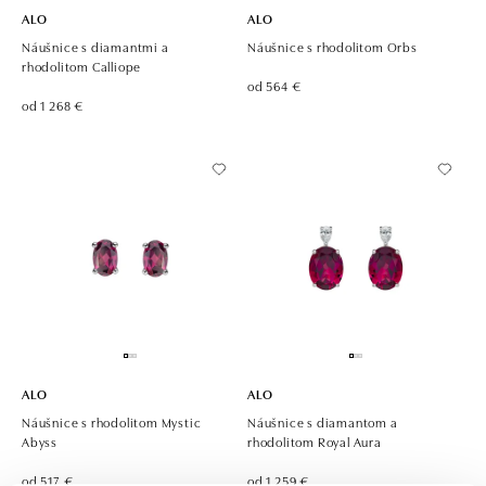
ALO
ALO
Náušnice s diamantmi a
Náušnice s rhodolitom Orbs
rhodolitom Calliope
od 564 €
od 1 268 €
ALO
ALO
Náušnice s rhodolitom Mystic
Náušnice s diamantom a
Abyss
rhodolitom Royal Aura
od 517 €
od 1 259 €