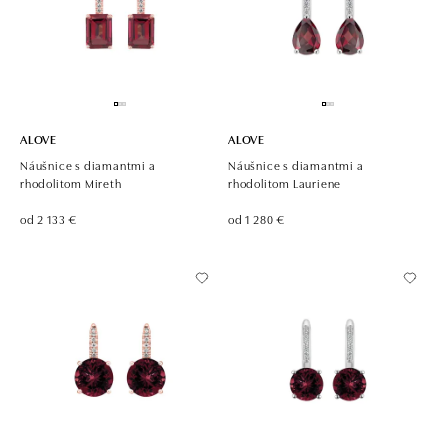
ALOVE
ALOVE
Náušnice s diamantmi a
Náušnice s diamantmi a
rhodolitom Mireth
rhodolitom Lauriene
od 2 133 €
od 1 280 €