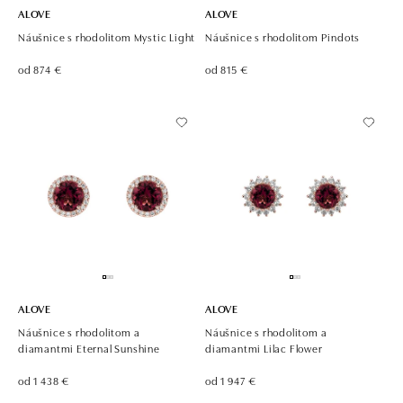
ALOVE
ALOVE
Náušnice s rhodolitom Mystic Light
Náušnice s rhodolitom Pindots
od 874 €
od 815 €
ALOVE
ALOVE
Náušnice s rhodolitom a
Náušnice s rhodolitom a
diamantmi Eternal Sunshine
diamantmi Lilac Flower
od 1 438 €
od 1 947 €