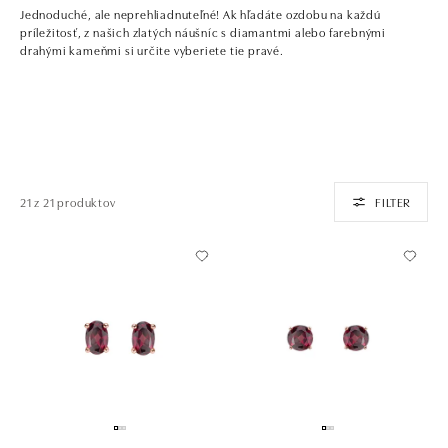
Jednoduché, ale neprehliadnuteľné! Ak hľadáte ozdobu na každú
príležitosť, z našich zlatých náušníc s diamantmi alebo farebnými
drahými kameňmi si určite vyberiete tie pravé.
21 z 21 produktov
FILTER