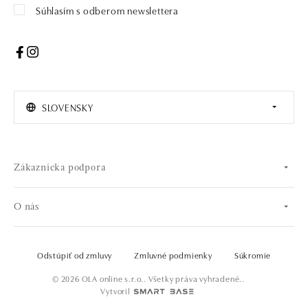
Súhlasím s odberom newslettera
SLOVENSKY
Zákaznícka podpora
O nás
Odstúpiť od zmluvy
Zmluvné podmienky
Súkromie
© 2026 OLA online s.r.o.. Všetky práva vyhradené..
Vytvoril