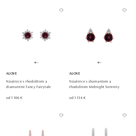
ALOVE
ALOVE
Náušnice s rhodolitom a
Náušnice s diamantom a
diamantmi Fancy Fairytale
rhodolitom Midnight Serenity
od 1 106 €
od 1 134 €