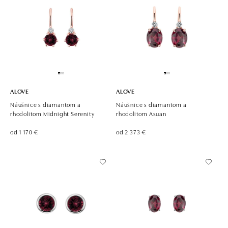
ALOVE
ALOVE
Náušnice s diamantom a
Náušnice s diamantom a
rhodolitom Midnight Serenity
rhodolitom Asuan
od 1 170 €
od 2 373 €