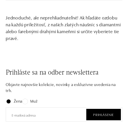
Jednoduché, ale neprehliadnuteľné! Ak hľadáte ozdobu
na každú príležitosť, z našich zlatých náušníc s diamantmi
alebo farebnými drahými kameňmi si určite vyberiete tie
pravé.
Prihláste sa na odber newslettera
Objavte najnovšie kolekcie, novinky a exkluzívne uvedenia na
trh.
Žena
Muž
PRIHLÁSENIE