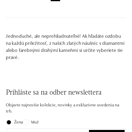
Jednoduché, ale neprehliadnuteľné! Ak hľadáte ozdobu
na každú príležitosť, z našich zlatých náušníc s diamantmi
alebo farebnými drahými kameňmi si určite vyberiete tie
pravé.
Prihláste sa na odber newslettera
Objavte najnovšie kolekcie, novinky a exkluzívne uvedenia na
trh.
Žena
Muž