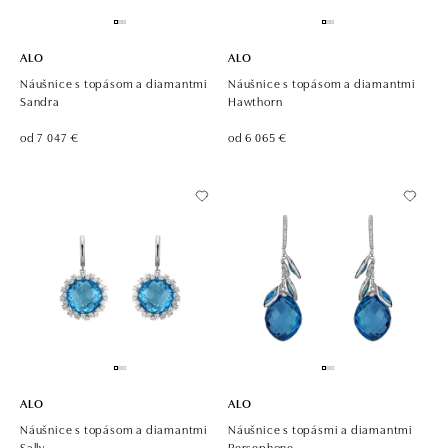
ALO
ALO
Náušnice s topásom a diamantmi
Náušnice s topásom a diamantmi
Sandra
Hawthorn
od 7 047 €
od 6 065 €
ALO
ALO
Náušnice s topásom a diamantmi
Náušnice s topásmi a diamantmi
Sally
Persephone