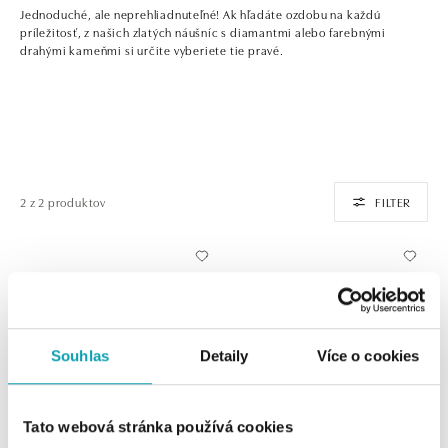
Jednoduché, ale neprehliadnuteľné! Ak hľadáte ozdobu na každú
príležitosť, z našich zlatých náušníc s diamantmi alebo farebnými
drahými kameňmi si určite vyberiete tie pravé.
2 z 2 produktov
FILTER
Souhlas
Detaily
Více o cookies
Tato webová stránka používá cookies