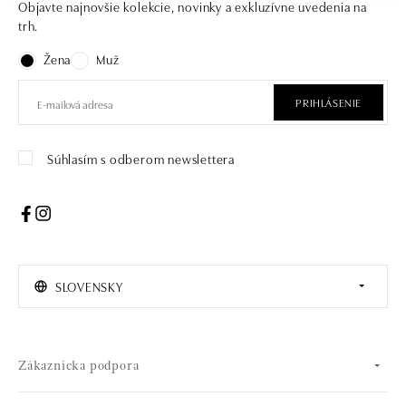
Objavte najnovšie kolekcie, novinky a exkluzívne uvedenia na
trh.
Žena
Muž
PRIHLÁSENIE
Súhlasím s odberom newslettera
SLOVENSKY
Zákaznícka podpora