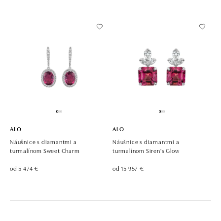
ALO
ALO
Náušnice s diamantmi a
Náušnice s diamantmi a
turmalínom Sweet Charm
turmalínom Siren's Glow
od 5 474 €
od 15 957 €