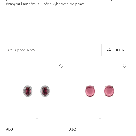
drahými kameňmi si určite vyberiete tie pravé.
14 z 14 produktov
FILTER
ALO
ALO