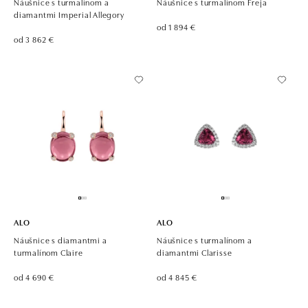
Náušnice s turmalínom a
Náušnice s turmalínom Freja
diamantmi Imperial Allegory
od 1 894 €
od 3 862 €
ALO
ALO
Náušnice s diamantmi a
Náušnice s turmalínom a
turmalínom Claire
diamantmi Clarisse
od 4 690 €
od 4 845 €