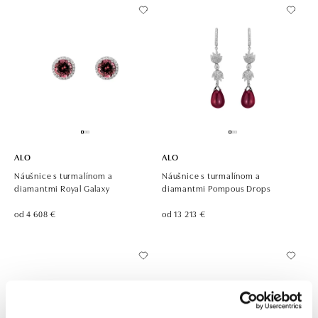
ALO
ALO
Náušnice s turmalínom a
Náušnice s turmalínom a
diamantmi Royal Galaxy
diamantmi Pompous Drops
od 4 608 €
od 13 213 €