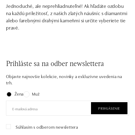
Jednoduché, ale neprehliadnuteľné! Ak hľadáte ozdobu
na každú príležitosť, z našich zlatých náušníc s diamantmi
alebo farebnými drahými kameňmi si určite vyberiete tie
pravé.
Prihláste sa na odber newslettera
Objavte najnovšie kolekcie, novinky a exkluzívne uvedenia na
trh.
Žena
Muž
PRIHLÁSENIE
Súhlasím s odberom newslettera