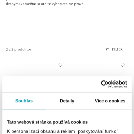
drahými kameňmi si určite vyberiete tie pravé.
2 z 2 produktov
FILTER
Souhlas
Detaily
Více o cookies
Tato webová stránka používá cookies
ALO
ALOVE
K personalizaci obsahu a reklam, poskytování funkcí