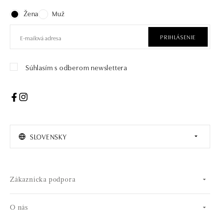
Žena
Muž
PRIHLÁSENIE
Súhlasím s odberom newslettera
SLOVENSKY
Zákaznícka podpora
O nás