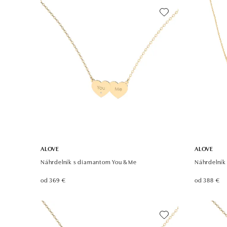
ALOVE
ALOVE
Náhrdelník s diamantom You & Me
Náhrdelník
od 369 €
od 388 €