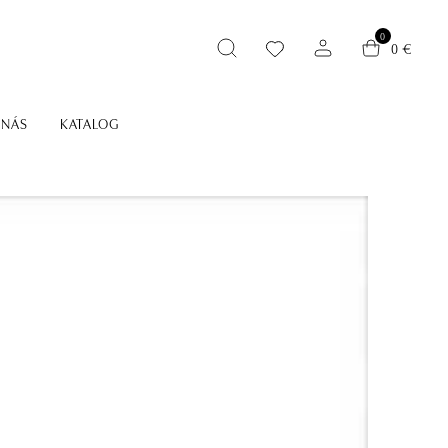
0
0 €
 NÁS
KATALOG