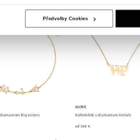
od 326 €
Předvolby Cookies
ALOVE
diamantom Big Letters
Náhrdelník s diamantom Initials
od 360 €