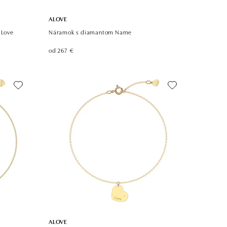
ALOVE
 Love
Náramok s diamantom Name
od 267 €
ALOVE