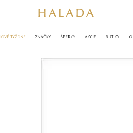
LOVÉ TÝŽDNE
ZNAČKY
ŠPERKY
AKCIE
BUTIKY
O