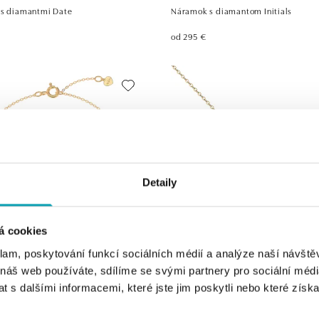
 s diamantmi Date
Náramok s diamantom Initials
od 295 €
Detaily
á cookies
klam, poskytování funkcí sociálních médií a analýze naší návšt
 náš web používáte, sdílíme se svými partnery pro sociální média
ALOVE
 s dalšími informacemi, které jste jim poskytli nebo které získa
diamantom Heart Love
Náhrdelník s diamantom Love