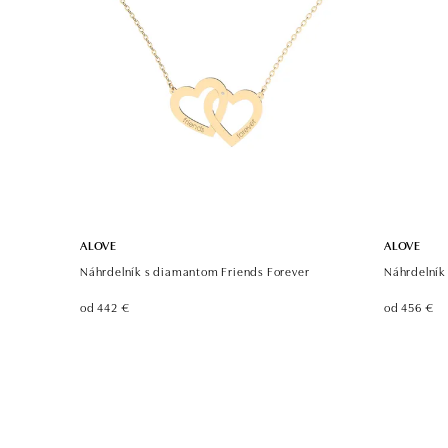
ALOVE
ALOVE
Náhrdelník s diamantom Friends Forever
Náhrdelník
od 442 €
od 456 €