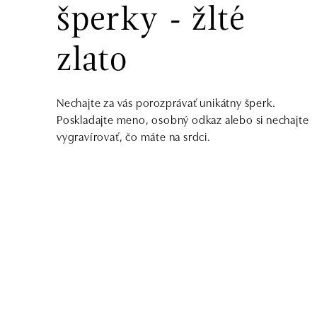
šperky - žlté
zlato
Nechajte za vás porozprávať unikátny šperk.
Poskladajte meno, osobný odkaz alebo si nechajte
vygravírovať, čo máte na srdci.