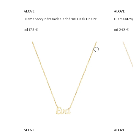
ALOVE
ALOVE
Diamantový náramok s achátmi Dark Desire
Diamantový
od 175 €
od 242 €
ALOVE
ALOVE