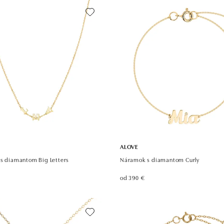
ALOVE
 s diamantom Big Letters
Náramok s diamantom Curly
od 390 €