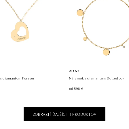
ALOVE
 s diamantom Forever
Náramok s diamantom Dotted Joy
od 598 €
ZOBRAZIŤ ĎALŠÍCH 1 PRODUKTOV