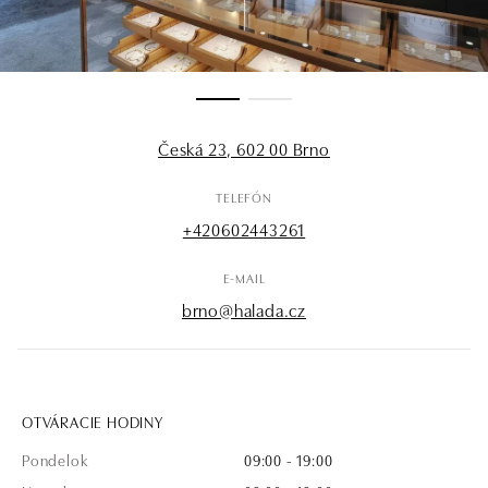
Česká 23, 602 00 Brno
TELEFÓN
+420602443261
E-MAIL
brno@halada.cz
OTVÁRACIE HODINY
Pondelok
09:00 - 19:00