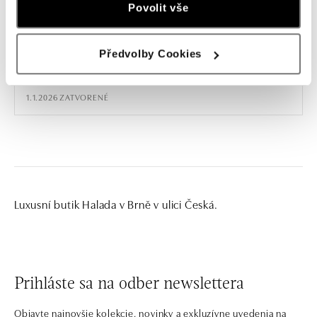
29.12. 9:00 – 19:00
Povolit vše
30.12. 9:00 – 19:00
Předvolby Cookies
31.12. 9:00 – 13:00
1.1.2026 ZATVORENÉ
Luxusní butik Halada v Brně v ulici Česká.
Prihláste sa na odber newslettera
Objavte najnovšie kolekcie, novinky a exkluzívne uvedenia na