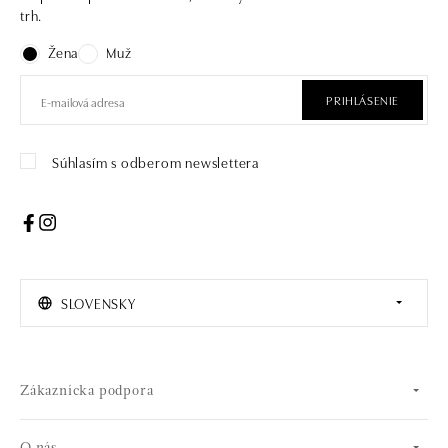
trh.
Žena
Muž
PRIHLÁSENIE
Súhlasím s odberom newslettera
SLOVENSKY
Zákaznícka podpora