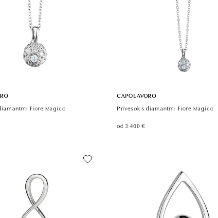
ORO
CAPOLAVORO
 diamantmi Fiore Magico
Prívesok s diamantmi Fiore Magico
od 3 400 €