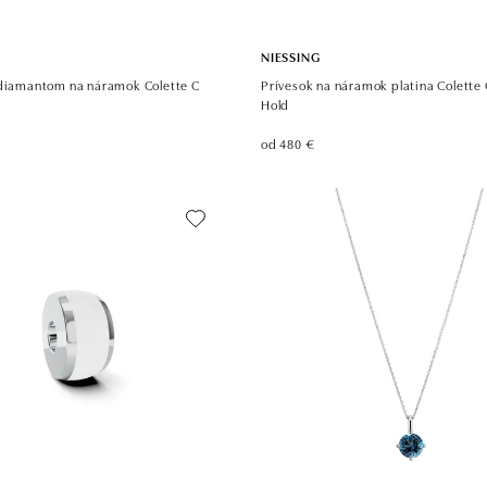
NIESSING
 diamantom na náramok Colette C
Prívesok na náramok platina Colette
Hold
od 480 €