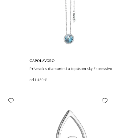
CAPOLAVORO
Prívesok s diamantmi a topásom sky Espressivo
od 1 450 €