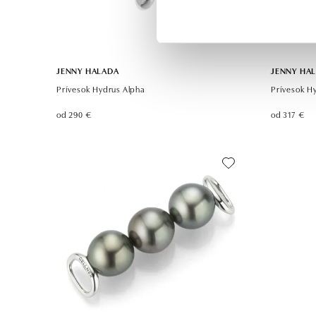
JENNY HALADA
JENNY HA
Prívesok Hydrus Alpha
Prívesok H
od 290 €
od 317 €