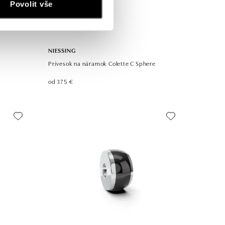
Povolit vše
NIESSING
Prívesok na náramok Colette C Sphere
od 375 €