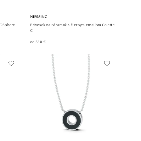
NIESSING
 C Sphere
Prívesok na náramok s čiernym emailom Colette
C
od 530 €