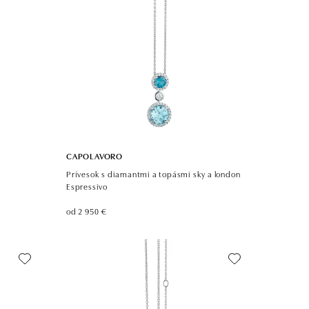
CAPOLAVORO
Prívesok s diamantmi a topásmi sky a london
Espressivo
od 2 950 €