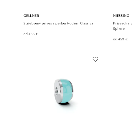
GELLNER
NIESSING
Strieborný príves s perlou Modern Classics
Prívesok s
Sphere
od 455 €
od 459 €