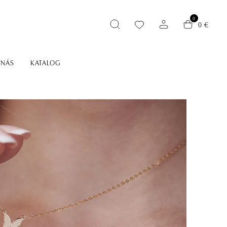
0
0 €
 NÁS
KATALOG