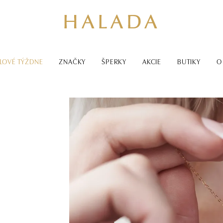
LOVÉ TÝŽDNE
ZNAČKY
ŠPERKY
AKCIE
BUTIKY
O