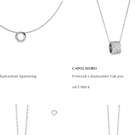
CAPOLAVORO
 diamantom Spannring
Prívesok s diamantmi Vulcano
od 5 900 €