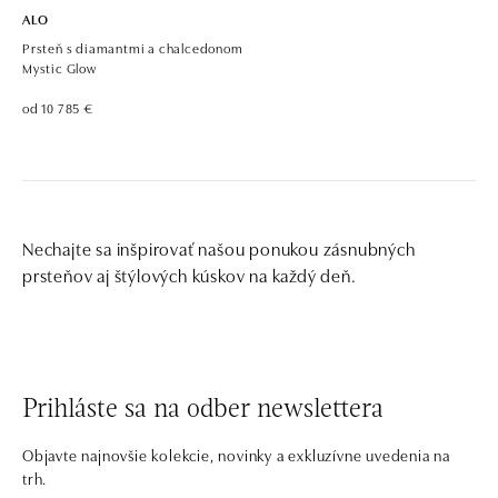
ALO
Prsteň s diamantmi a chalcedonom
Mystic Glow
od 10 785 €
Nechajte sa inšpirovať našou ponukou zásnubných
prsteňov aj štýlových kúskov na každý deň.
Prihláste sa na odber newslettera
Objavte najnovšie kolekcie, novinky a exkluzívne uvedenia na
trh.