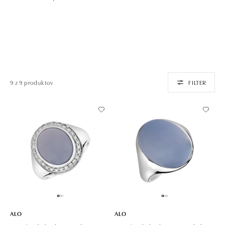
9 z 9 produktov
FILTER
ALO
ALO