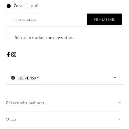
Žena
Muž
PRIHLÁSENIE
Súhlasím s odberom newslettera
SLOVENSKY
Zákaznícka podpora
O nás