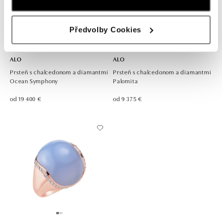
Předvolby Cookies
ALO
ALO
Prsteň s chalcedonom a diamantmi
Prsteň s chalcedonom a diamantmi
Ocean Symphony
Palomita
od 19 400 €
od 9 375 €