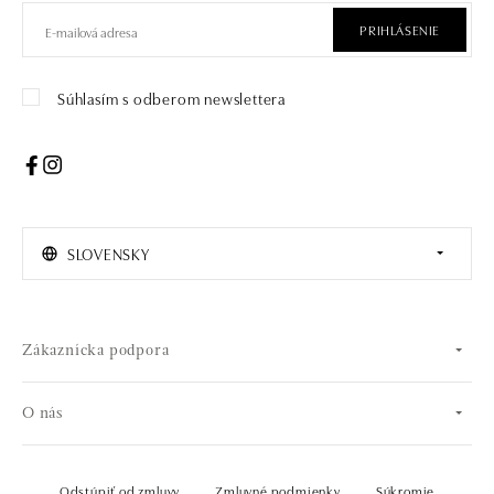
PRIHLÁSENIE
Súhlasím s odberom newslettera
SLOVENSKY
Zákaznícka podpora
O nás
Odstúpiť od zmluvy
Zmluvné podmienky
Súkromie