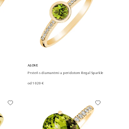
ALOVE
Prsteň s diamantmi a peridotom Regal Sparkle
od 1 020 €