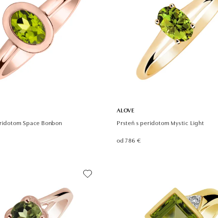
ALOVE
eridotom Space Bonbon
Prsteň s peridotom Mystic Light
od 786 €