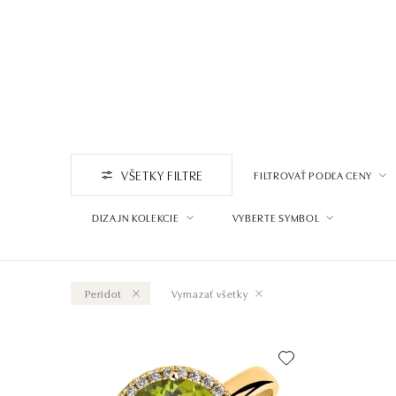
VŠETKY FILTRE
FILTROVAŤ PODĽA CENY
DIZAJN KOLEKCIE
VYBERTE SYMBOL
Peridot
Vymazať všetky