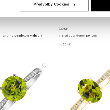
Předvolby Cookies
ALOVE
iamantmi a peridotom Midnight
Prsteň s peridotom Bonbon
od 701 €