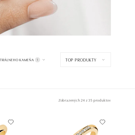
TOP PRODUKTY
NTRÁLNEHO KAMEŇA
1
Zobrazených
24 z 35 produktov