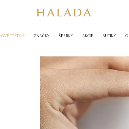
LOVÉ TÝŽDNE
ZNAČKY
ŠPERKY
AKCIE
BUTIKY
O