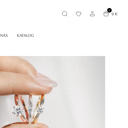
0
0 €
 NÁS
KATALOG