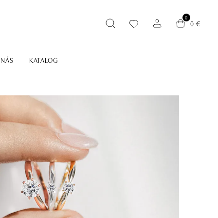
0
0 €
 NÁS
KATALOG