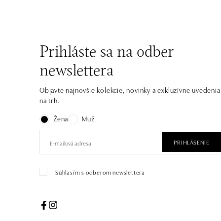
Prihláste sa na odber
newslettera
Objavte najnovšie kolekcie, novinky a exkluzívne uvedenia
na trh.
Žena
Muž
PRIHLÁSENIE
Súhlasím s odberom newslettera