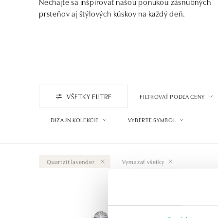
Nechajte sa inšpirovať našou ponukou zásnubných
prsteňov aj štýlových kúskov na každý deň.
VŠETKY FILTRE
FILTROVAŤ PODĽA CENY
DIZAJN KOLEKCIE
VYBERTE SYMBOL
Quartzit lavender
Vymazať všetky