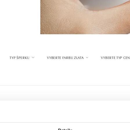
TYP ŠPERKU
VYBERTE FARBU ZLATA
VYBERTE TYP CE