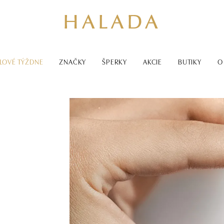
LOVÉ TÝŽDNE
ZNAČKY
ŠPERKY
AKCIE
BUTIKY
O