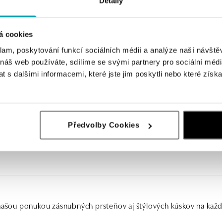
Detaily
á cookies
klam, poskytování funkcí sociálních médií a analýze naší návšt
 náš web používáte, sdílíme se svými partnery pro sociální média
 s dalšími informacemi, které jste jim poskytli nebo které získa
Předvolby Cookies
 našou ponukou zásnubných prsteňov aj štýlových kúskov na kaž