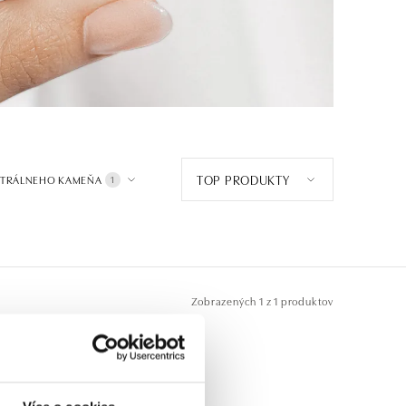
TOP PRODUKTY
NTRÁLNEHO KAMEŇA
1
Zobrazených
1 z 1 produktov