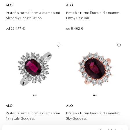
ALO
ALO
Prsteň s turmalínom a diamantmi
Prsteň s turmalínom a diamantmi
Alchemy Constellation
Envoy Passion
od 23 477 €
od 8 462 €
ALO
ALO
Prsteň s turmalínom a diamantmi
Prsteň s turmalínom a diamantmi
Fairytale Goddess
Sky Goddess
od 4 213 €
od 18 577 €