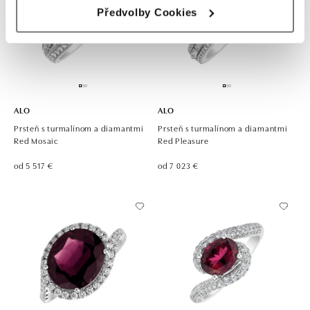
Předvolby Cookies
ALO
ALO
Prsteň s turmalínom a diamantmi
Prsteň s turmalínom a diamantmi
Red Mosaic
Red Pleasure
od 5 517 €
od 7 023 €