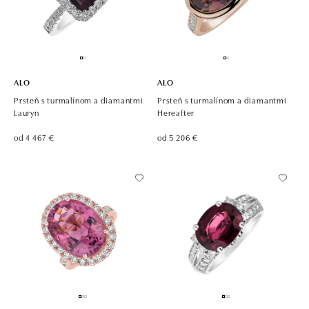
ALO
ALO
Prsteň s turmalínom a diamantmi
Prsteň s turmalínom a diamantmi
Lauryn
Hereafter
od 4 467 €
od 5 206 €