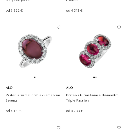
od 3 322 €
od 4 313 €
ALO
ALO
Prsteň s turmalínom a diamantmi
Prsteň s turmalínmi a diamantmi
Serena
Triple Passion
od 4 110 €
od 4 733 €