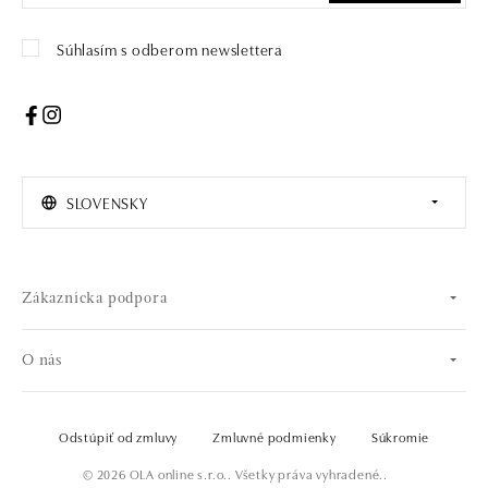
Súhlasím s odberom newslettera
SLOVENSKY
Zákaznícka podpora
O nás
Odstúpiť od zmluvy
Zmluvné podmienky
Súkromie
© 2026 OLA online s.r.o.. Všetky práva vyhradené..