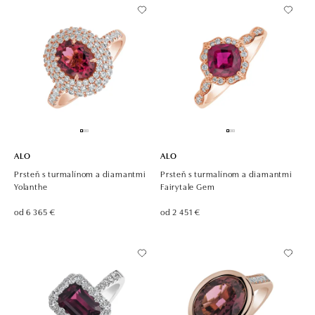
ALO
ALO
Prsteň s turmalínom a diamantmi
Prsteň s turmalínom a diamantmi
Yolanthe
Fairytale Gem
od 6 365 €
od 2 451 €