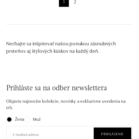
1
2
Nechajte sa inšpirovať našou ponukou zásnubných
prsteňov aj štýlových kúskov na každý deň.
Prihláste sa na odber newslettera
Objavte najnovšie kolekcie, novinky a exkluzívne uvedenia na
trh.
Žena
Muž
PRIHLÁSENIE