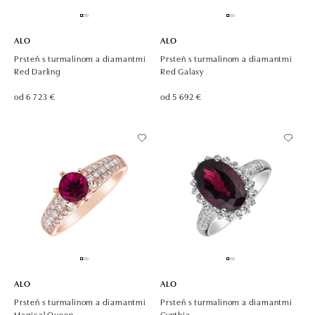
ALO
ALO
Prsteň s turmalínom a diamantmi
Prsteň s turmalínom a diamantmi
Red Darling
Red Galaxy
od 6 723 €
od 5 692 €
ALO
ALO
Prsteň s turmalínom a diamantmi
Prsteň s turmalínom a diamantmi
Magical Queen
Cynthia