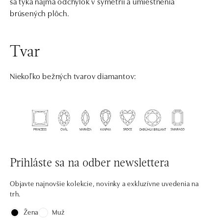
sa týka najmä odchýlok v symetrii a umiestnenia
brúsených plôch.
Tvar
Niekoľko bežných tvarov diamantov:
Prihláste sa na odber newslettera
Objavte najnovšie kolekcie, novinky a exkluzívne uvedenia na
trh.
Žena
Muž