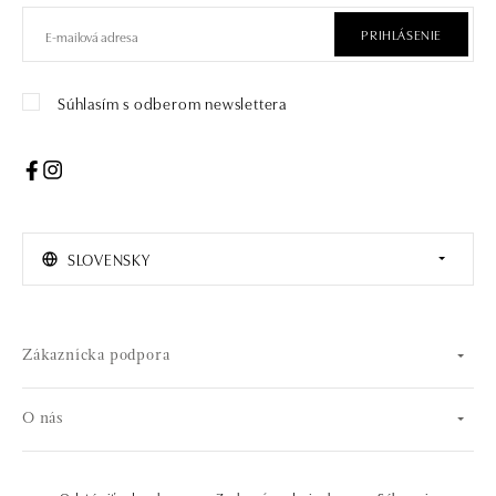
PRIHLÁSENIE
Súhlasím s odberom newslettera
SLOVENSKY
Zákaznícka podpora
O nás