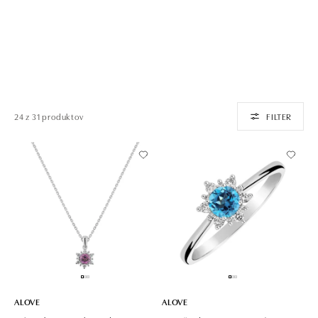
24 z 31 produktov
FILTER
ALOVE
ALOVE