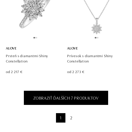
ALOVE
ALOVE
Prsteň s diamantmi Shiny
Prívesok s diamantmi Shiny
Constellation
Constellation
od 2 217 €
od 2 273 €
ZOBRAZIŤ ĎALŠÍCH 7 PRODUKTOV
1
2