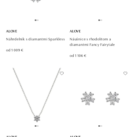
ALOVE
ALOVE
Náhrdelník s diamantmi Sparkless
Náušnice s rhodolitom a
diamantmi Fancy Fairytale
od 1 009 €
od 1 106 €
ALOVE
ALOVE