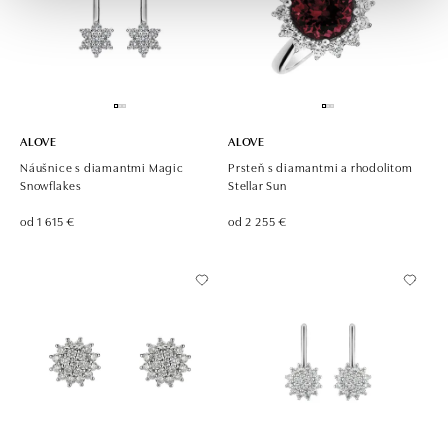
ALOVE
ALOVE
Náušnice s diamantmi Magic
Prsteň s diamantmi a rhodolitom
Snowflakes
Stellar Sun
od 1 615 €
od 2 255 €