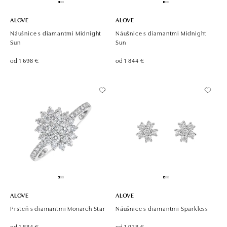
ALOVE
ALOVE
Náušnice s diamantmi Midnight
Náušnice s diamantmi Midnight
Sun
Sun
od 1 698 €
od 1 844 €
ALOVE
ALOVE
Prsteň s diamantmi Monarch Star
Náušnice s diamantmi Sparkless
od 1 884 €
od 1 938 €