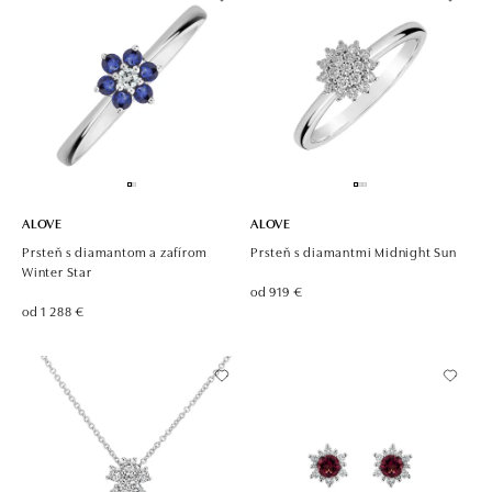
ALOVE
ALOVE
Prsteň s diamantom a zafírom
Prsteň s diamantmi Midnight Sun
Winter Star
od 919 €
od 1 288 €