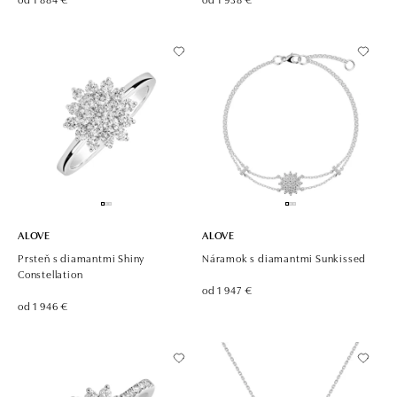
ALOVE
ALOVE
Prsteň s diamantmi Shiny
Náramok s diamantmi Sunkissed
Constellation
od 1 947 €
od 1 946 €