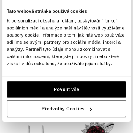
Tato webová stránka používá cookies
K personalizaci obsahu a reklam, poskytování funkcí
sociálních médií a analýze naší návštěvnosti využíváme
soubory cookie. Informace o tom, jak náš web používáte,
sdílíme se svými partnery pro sociální média, inzerci a
analýzy. Partneři tyto údaje mohou zkombinovat s
dalšími informacemi, které jste jim poskytli nebo které
získali v důsledku toho, že používáte jejich služby.
ALOVE
ALOVE
Prsteň s diamantmi Midnight Sky
Prívesok s diamantmi Midnight
Star
Povolit vše
od 1 346 €
od 1 551 €
Předvolby Cookies