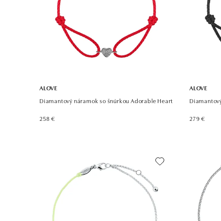
ALOVE
ALOVE
Diamantový náramok so šnúrkou Adorable Heart
Diamantový
258 €
279 €