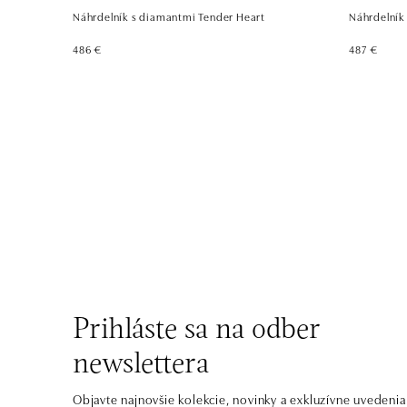
Náhrdelník s diamantmi Tender Heart
Náhrdelník
486 €
487 €
Prihláste sa na odber
newslettera
Objavte najnovšie kolekcie, novinky a exkluzívne uvedenia