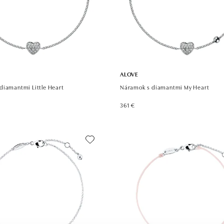
ALOVE
diamantmi Little Heart
Náramok s diamantmi My Heart
361 €