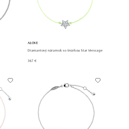
ALOVE
Diamantový náramok so šnúrkou Star Message
367 €