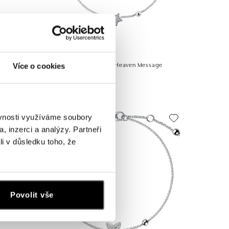
ALOVE
y Butterfly
Náramok s diamantmi Heaven Message
Více o cookies
393 €
ěvnosti využíváme soubory
, inzerci a analýzy. Partneři
li v důsledku toho, že
Povolit vše