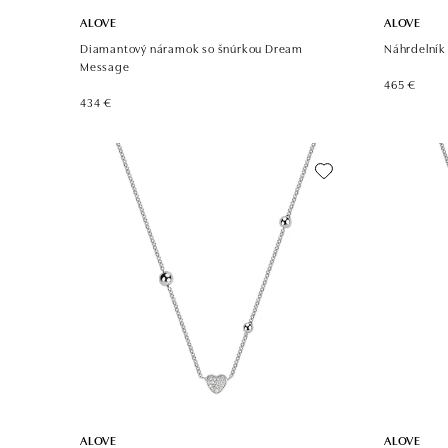
ALOVE
ALOVE
Diamantový náramok so šnúrkou Dream
Náhrdelník
Message
465 €
434 €
ALOVE
ALOVE