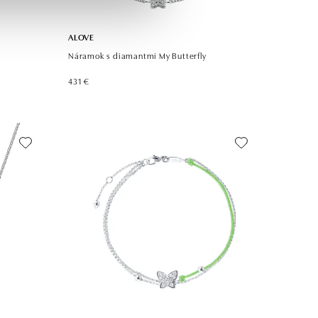
ALOVE
Náramok s diamantmi My Butterfly
431 €