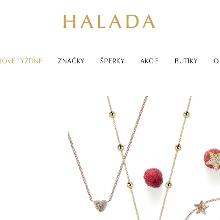
LOVÉ TÝŽDNE
ZNAČKY
ŠPERKY
AKCIE
BUTIKY
O