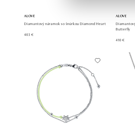
ALOVE
ALOVE
Diamantový náramok so šnúrkou Diamond Heart
Diamantový
Butterfly
403 €
410 €