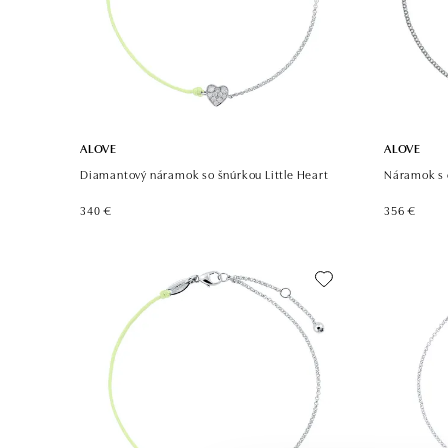
ALOVE
ALOVE
Diamantový náramok so šnúrkou Little Heart
Náramok s 
340 €
356 €