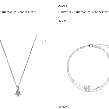
ALOVE
 s diamantmi Tender Heart
Náhrdelník s diamantmi Tender Hear
470 €
ALOVE