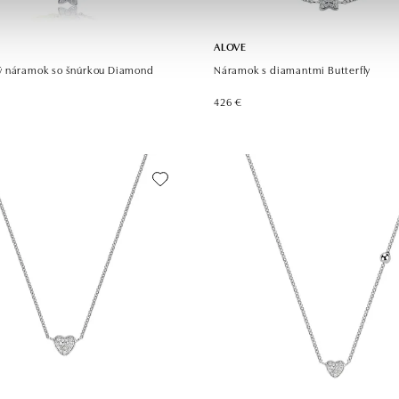
ALOVE
 náramok so šnúrkou Diamond
Náramok s diamantmi Butterfly
426 €