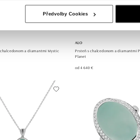
Předvolby Cookies
ALO
 chalcedonom a diamantmi Mystic
Prsteň s chalcedonom a diamantmi 
Planet
od 4 640 €