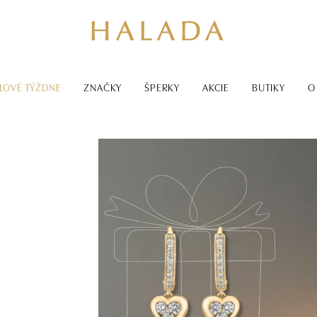
LOVÉ TÝŽDNE
ZNAČKY
ŠPERKY
AKCIE
BUTIKY
O