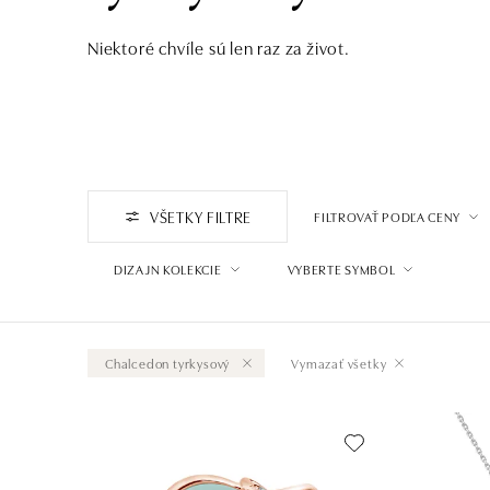
Niektoré chvíle sú len raz za život.
VŠETKY FILTRE
FILTROVAŤ PODĽA CENY
DIZAJN KOLEKCIE
VYBERTE SYMBOL
Chalcedon tyrkysový
Vymazať všetky