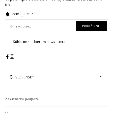
trh.
Žena
Muž
PRIHLÁSENIE
Súhlasím s odberom newslettera
SLOVENSKY
Zákaznícka podpora