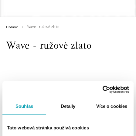
Wave - ružové zlato
Domov
Wave - ružové zlato
Souhlas
Detaily
Více o cookies
2 z 2 produktov
FILTER
Tato webová stránka používá cookies