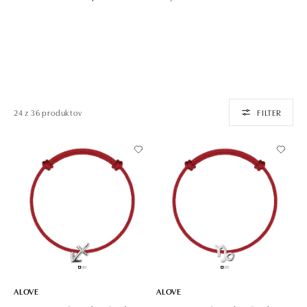
24 z 36 produktov
FILTER
ALOVE
ALOVE