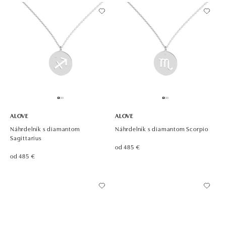
ALOVE
ALOVE
Náhrdelník s diamantom
Náhrdelník s diamantom Scorpio
Sagittarius
od 485 €
od 485 €