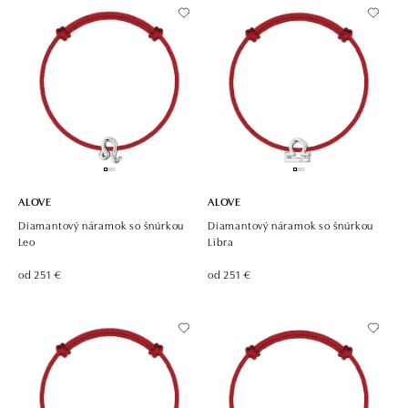
ALOVE
ALOVE
Diamantový náramok so šnúrkou
Diamantový náramok so šnúrkou
Leo
Libra
od 251 €
od 251 €