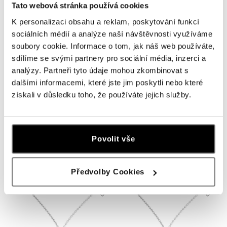
Tato webová stránka používá cookies
K personalizaci obsahu a reklam, poskytování funkcí
sociálních médií a analýze naší návštěvnosti využíváme
soubory cookie. Informace o tom, jak náš web používáte,
sdílíme se svými partnery pro sociální média, inzerci a
analýzy. Partneři tyto údaje mohou zkombinovat s
dalšími informacemi, které jste jim poskytli nebo které
získali v důsledku toho, že používáte jejich služby.
ALOVE
ALOVE
Povolit vše
Náhrdelník s diamantom Cancer
Náhrdelník s diamantom Aries
od 456 €
od 456 €
Předvolby Cookies