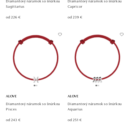
Diamantový náramok so šnúrkou
Diamantový náramok so šnúrkou
Sagittarius
Capricor
od 226 €
od 239 €
ALOVE
ALOVE
Diamantový náramok so šnúrkou
Diamantový náramok so šnúrkou
Pisces
Aquarius
od 243 €
od 251 €