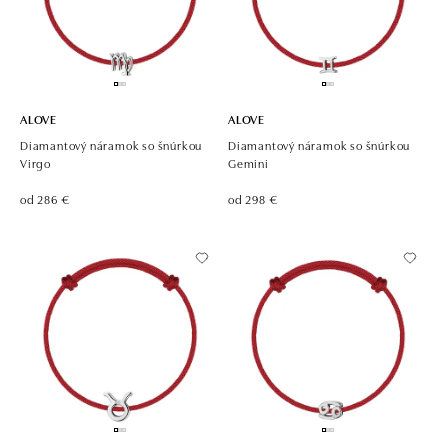
ALOVE
ALOVE
Diamantový náramok so šnúrkou
Diamantový náramok so šnúrkou
Virgo
Gemini
od 286 €
od 298 €