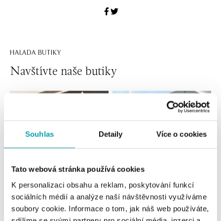
HALADA BUTIKY
Navštívte naše butiky
Souhlas
Detaily
Více o cookies
Tato webová stránka používá cookies
K personalizaci obsahu a reklam, poskytování funkcí
sociálních médií a analýze naší návštěvnosti využíváme
Všetky
Česko
Slovensko
soubory cookie. Informace o tom, jak náš web používáte,
sdílíme se svými partnery pro sociální média, inzerci a