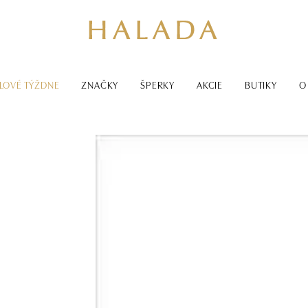
LOVÉ TÝŽDNE
ZNAČKY
ŠPERKY
AKCIE
BUTIKY
O