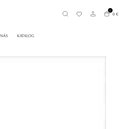
0
0 €
 NÁS
KATALOG