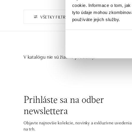
cookie. Informace o tom, jak
tyto údaje mohou zkombinovat
VŠETKY FILTRE
používáte jejich služby.
V katalógu nie sú žiadne produkty.
Prihláste sa na odber
newslettera
Objavte najnovšie kolekcie, novinky a exkluzívne uvedenia
na trh.