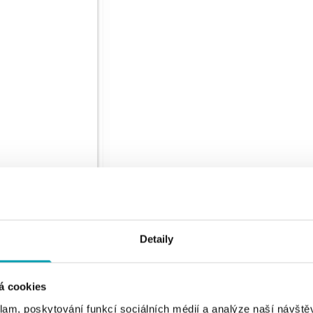
Detaily
á cookies
klam, poskytování funkcí sociálních médií a analýze naší návšt