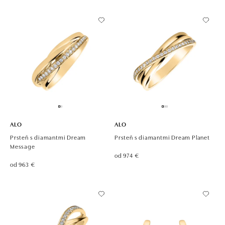
ALO
ALO
Prsteň s diamantmi Dream
Prsteň s diamantmi Dream Planet
Message
od 974 €
od 963 €