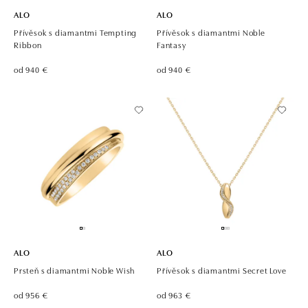
ALO
ALO
Přívěsok s diamantmi Tempting
Přívěsok s diamantmi Noble
Ribbon
Fantasy
od 940 €
od 940 €
ALO
ALO
Prsteň s diamantmi Noble Wish
Přívěsok s diamantmi Secret Love
od 956 €
od 963 €