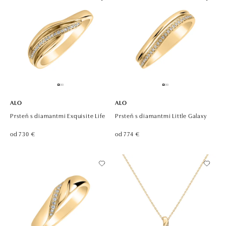
ALO
ALO
Prsteň s diamantmi Exquisite Life
Prsteň s diamantmi Little Galaxy
od 730 €
od 774 €