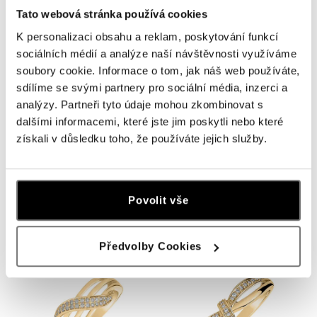
Tato webová stránka používá cookies
K personalizaci obsahu a reklam, poskytování funkcí
sociálních médií a analýze naší návštěvnosti využíváme
soubory cookie. Informace o tom, jak náš web používáte,
sdílíme se svými partnery pro sociální média, inzerci a
analýzy. Partneři tyto údaje mohou zkombinovat s
dalšími informacemi, které jste jim poskytli nebo které
získali v důsledku toho, že používáte jejich služby.
ALO
ALO
Prsteň s diamantmi Dream
Prsteň s diamantmi Midnight Sea
Universe
Povolit vše
od 906 €
od 905 €
Předvolby Cookies