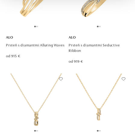
ALO
ALO
Prsteň s diamantmi Alluring Waves
Prsteň s diamantmi Seductive
Ribbon
od 915 €
od 919 €