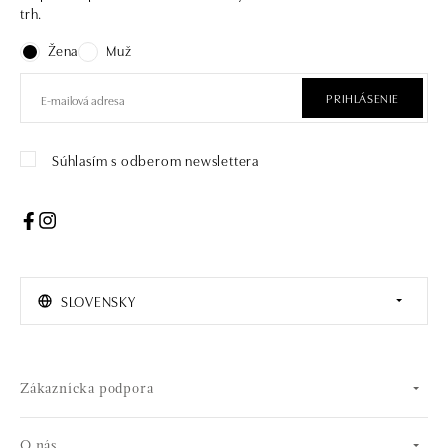
trh.
Žena
Muž
PRIHLÁSENIE
Súhlasím s odberom newslettera
SLOVENSKY
Zákaznícka podpora
O nás