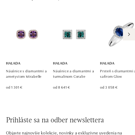
HALADA
HALADA
HALADA
Náušnice s diamantmi a
Náušnice a diamantmi a
Prsteň s diamantmi 
ametystom Mirabelle
turmalínom Coralie
safírom Glow
od 1 301 €
od 8 641 €
od 3 058 €
Prihláste sa na odber newslettera
Objavte najnovšie kolekcie, novinky a exkluzívne uvedenia na