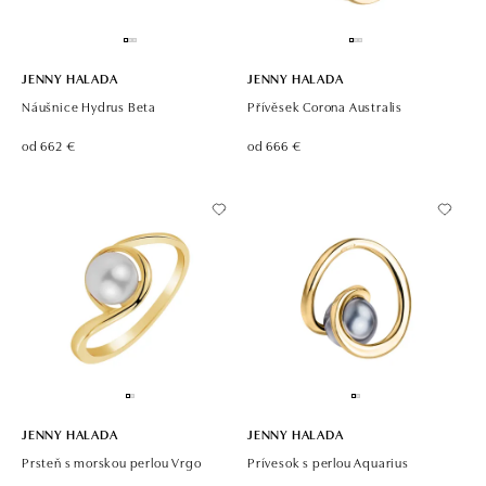
JENNY HALADA
JENNY HALADA
Náušnice Hydrus Beta
Přívěsek Corona Australis
od 662 €
od 666 €
JENNY HALADA
JENNY HALADA
Prsteň s morskou perlou Vrgo
Prívesok s perlou Aquarius