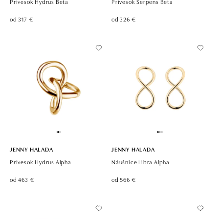
Prívesok Hydrus Beta
Prívesok Serpens Beta
od 317 €
od 326 €
JENNY HALADA
JENNY HALADA
Prívesok Hydrus Alpha
Náušnice Libra Alpha
od 463 €
od 566 €