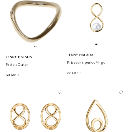
JENNY HALADA
JENNY HALADA
Prívesok s perlou Virgo
Prsten Crater
od 607 €
od 601 €