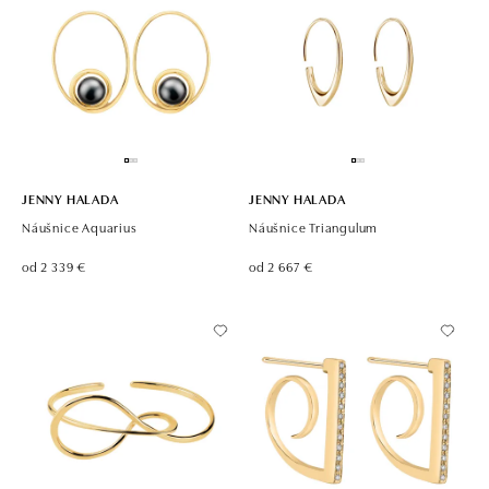
JENNY HALADA
JENNY HALADA
Náušnice Aquarius
Náušnice Triangulum
od 2 339 €
od 2 667 €