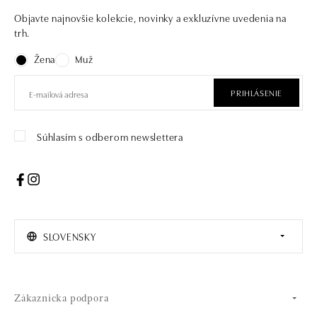
Objavte najnovšie kolekcie, novinky a exkluzívne uvedenia na
trh.
Žena
Muž
PRIHLÁSENIE
Súhlasím s odberom newslettera
SLOVENSKY
Zákaznícka podpora