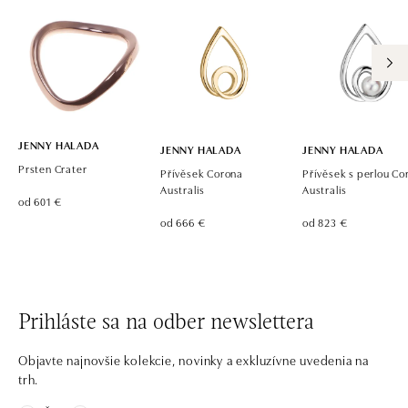
JENNY HALADA
JENNY HALADA
JENNY HALADA
Prsten Crater
Přívěsek Corona
Přívěsek s perlou Co
Australis
Australis
od 601 €
od 666 €
od 823 €
Prihláste sa na odber newslettera
Objavte najnovšie kolekcie, novinky a exkluzívne uvedenia na
trh.