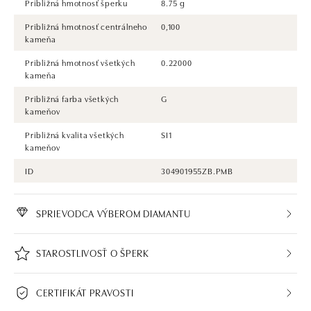
Približná hmotnosť šperku
8.75 g
Približná hmotnosť centrálneho
0,100
kameňa
Približná hmotnosť všetkých
0.22000
kameňa
Približná farba všetkých
G
kameňov
Približná kvalita všetkých
SI1
kameňov
ID
304901955ZB.PMB
SPRIEVODCA VÝBEROM DIAMANTU
STAROSTLIVOSŤ O ŠPERK
CERTIFIKÁT PRAVOSTI