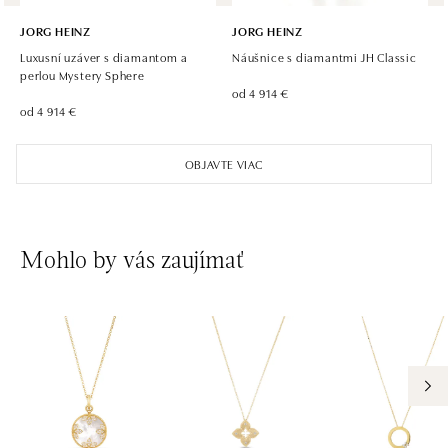
JORG HEINZ
JORG HEINZ
Luxusní uzáver s diamantom a
Náušnice s diamantmi JH Classic
perlou Mystery Sphere
od 4 914 €
od 4 914 €
OBJAVTE VIAC
Mohlo by vás zaujímať